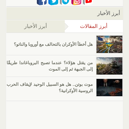
أبرز الأخبار
أبرز المقالات
(علامة التبويب النشطة)
أبرز الأخبار
هل أخطأ الأوكران بالتحالف مع أوروبا والناتو؟
من يقتل هؤلاء؟ عندما تصبح البروباغاندا طريقًا
إلى الجبهة ثم إلى الموت
موت بوتن.. هل هو السبيل الوحيد لإيقاف الحرب
الروسية الأوكرانية؟