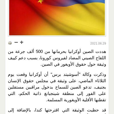
2021.06.29
هددت الصين أوكرانيا بحرمانها من 500 ألف جرعة من
اللقاح الصيني المضاد لفيروس كورونا، بسبب دعم كييف
وثيقة حول حقوق الأويغور في الصين.
وذكرت وكالة "أسوشيتد برس" أن أوكرانيا وقعت يوم
الثلاثاء الماضي، على وثيقة في مجلس حقوق الإنسان
بجنيف، تدعو الصين للسماح بدخول مراقبين مستقلين
على الفور إلى منطقة شينجيانغ ذاتية الحكم، التي
تقطنها الأقلية الأويغورية المسلمة.
قد حظيت الوثيقة التي اقترحتها كندا، بالإضافة إلى