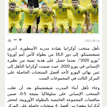
2021.06.24
تأهل منتخب أوكرانيا بقيادة مدربه الأسطورة، أندري
شيفتشينكو، إلى دور الـ16 من بطولة كأس أمم أوروبا
"يورو 2020"، بعدما حصل على هدية ثمينة من نظيره
الإسباني في يورو 2020، حيث ضمنت أوكرانيا التأهل إلى
ثمن نهائي اليورو كأحد أفضل المنتخبات الحاصلة على
المركز الثالث في المجموعات الست.
وجاء تأهل أبناء المدرب شيفتشينكو بعد أن تغلب
المنتخب الإسباني على سلوفاكيا بنتيجة 5-0، ضمن
منافسات المجموعة الخامسة بالبطولة الأوروبية، لتحجز
أوكرانيا مقعدا بين أفضل 4 منتخبات حاصلة على المركز