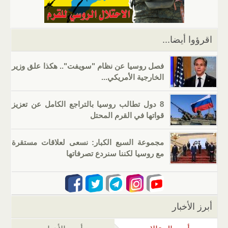
p
o
k
اقرؤوا أيضا...
فصل روسيا عن نظام "سويفت".. هكذا علق وزير
الخارجية الأمريكي...
8 دول تطالب روسيا بالتراجع الكامل عن تعزيز
قواتها في القرم المحتل
مجموعة السبع الكبار: نسعى لعلاقات مستقرة
مع روسيا لكننا سنردع تصرفاتها
أبرز الأخبار