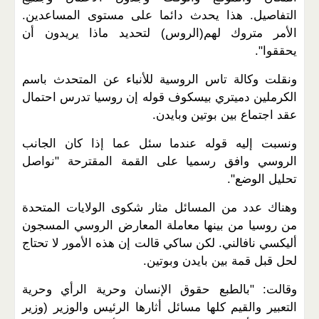
التفاصيل. هذا يحدث دائما على مستوى المساعدين.
الأمر متروك لهم(الروس) لتحديد ماذا يريدون أن
يحققوا".
ونقلت وكالة تاس الروسية للأنباء عن المتحدث باسم
الكرملين دميتري بيسكوف قوله إن روسيا تدرس احتمال
عقد اجتماع بين بوتين وبايدن.
ونسبت إليه قوله عندما سئل عما إذا كان الجانب
الروسي وافق رسميا على القمة المقترحة "نواصل
تحليل الوضع".
وهناك عدد من المسائل مثار شكوى الولايات المتحدة
من روسيا من بينها معاملة المعارض الروسي المسجون
أليكسي نافالني. لكن ساكي قالت إن هذه الأمور لا تحتاج
لحل قبل قمة بين بايدن وبوتين.
وقالت: "بالطبع حقوق الإنسان وحرية الرأي وحرية
التعبير والقيم كلها مسائل أثارها الرئيس والوزير (وزير