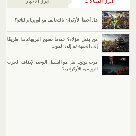
أبرز المقالات
(علامة التبويب النشطة)
أبرز الأخبار
هل أخطأ الأوكران بالتحالف مع أوروبا والناتو؟
من يقتل هؤلاء؟ عندما تصبح البروباغاندا طريقًا
إلى الجبهة ثم إلى الموت
موت بوتن.. هل هو السبيل الوحيد لإيقاف الحرب
الروسية الأوكرانية؟