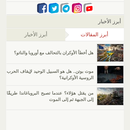
أبرز الأخبار
أبرز المقالات
(علامة التبويب النشطة)
أبرز الأخبار
هل أخطأ الأوكران بالتحالف مع أوروبا والناتو؟
موت بوتن.. هل هو السبيل الوحيد لإيقاف الحرب
الروسية الأوكرانية؟
من يقتل هؤلاء؟ عندما تصبح البروباغاندا طريقًا
إلى الجبهة ثم إلى الموت