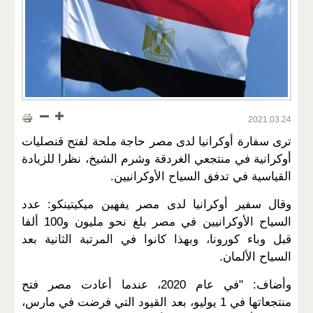
2021.03.24
ترى سفارة أوكرانيا لدى مصر حاجة ملحة لفتح قنصليات
أوكرانية في منتجعي الغردقة وشرم الشيخ، نظرا للزيادة
القياسية في تدفق السياح الأوكرانيين.
وقال سفير أوكرانيا لدى مصر يفهين ميكيتينكو: عدد
السياح الأوكرانيين في مصر بلغ نحو مليون و100 ألفا
قبل وباء كورونا، وبهذا كانوا في المرتبة الثانية بعد
السياح الألمان.
وأضاف: "في عام 2020، عندما أعادت مصر فتح
منتجعاتها في 1 يوليو، بعد القيود التي فرضت في مارس،