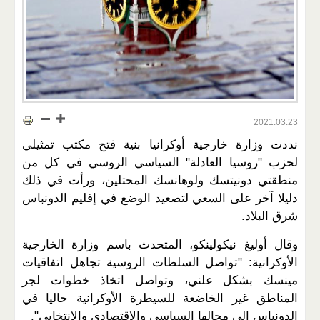
2021.03.23
نددت وزارة خارجية أوكرانيا بنية فتح مكتب تمثيلي
لحزب "روسيا العادلة" السياسي الروسي في كل من
منطقتي دونيتسك ولوهانسك المحتلين، ورأت في ذلك
دليلا آخر على السعي لتصعيد الوضع في إقليم الدونباس
شرق البلاد.
وقال أوليغ نيكولينكو، المتحدث باسم وزارة الخارجية
الأوكرانية: "تواصل السلطات الروسية تجاهل اتفاقيات
مينسك بشكل علني، وتواصل اتخاذ خطوات لجر
المناطق غير الخاضعة للسيطرة الأوكرانية حاليا في
الدونباس إلى مجالها السياسي والاقتصادي والانتخابي".