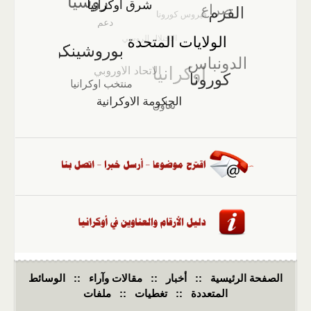
الصفحة الرئيسية
::
أخبار
::
مقالات وآراء
::
الوسائط
المتعددة
::
تغطيات
::
ملفات