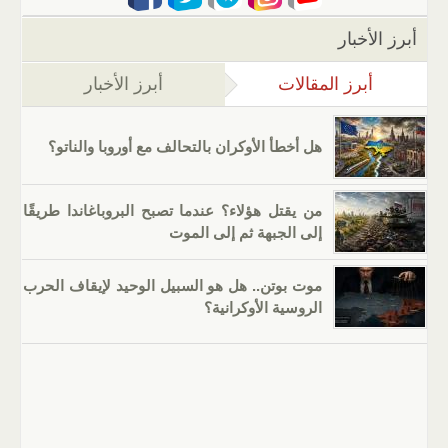
أبرز الأخبار
أبرز المقالات
(علامة التبويب النشطة)
أبرز الأخبار
هل أخطأ الأوكران بالتحالف مع أوروبا والناتو؟
من يقتل هؤلاء؟ عندما تصبح البروباغاندا طريقًا
إلى الجبهة ثم إلى الموت
موت بوتن.. هل هو السبيل الوحيد لإيقاف الحرب
الروسية الأوكرانية؟