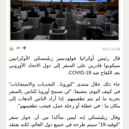
2021.02.08
قال رئيس أوكرانيا فولوديمير زيلينسكي الأوكرانيين
سيكونوا قادرين على السفر إلى دول الاتحاد الأوروبي
بعد اللقاح ضد COVID-19.
جاء ذلك خلال منتدى "كورونا.. التحديات والاستجابات"
في كييف اليوم، مضيفا: "لن تسمح أوروبا للناس بالسفر
بحرية ما لم يتم تطعيمهم. إذا أراد الناس الذهاب إلى
مكان ما - في عطلة أو رحلة عمل، فيجب تطعيمهم".
وقال زيلينسكي إنه ليس متأكدا من أن جواز سفر
"كوفيد-19" سيتم طرحه في جميع دول العالم، لكنه يعتقد