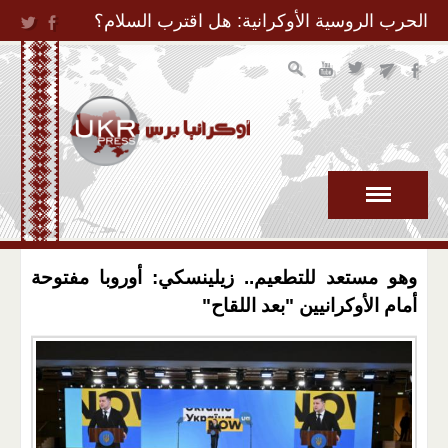
Jump to Navigation
الحرب الروسية الأوكرانية: هل اقترب السلام؟
وهو مستعد للتطعيم.. زيلينسكي: أوروبا مفتوحة
أمام الأوكرانيين "بعد اللقاح"