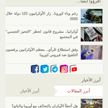
اقرؤوا أيضا...
رغم وباء كورونا.. زار الأوكرانيون 123 دولة خلال
2020
أوكرانيا.. مشروع قانون لحظر "التحيز الجنسي"
في المجتمع
وفق استطلاع للرأي.. معظم الأوكرانيين يرفضون
التلقيح ضد فيروس كورونا
أبرز الأخبار
أبرز المقالات
(علامة التبويب النشطة)
أبرز الأخبار
هل أخطأ الأوكران بالتحالف مع أوروبا والناتو؟