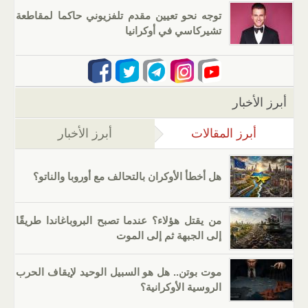
توجه نحو تعيين مقدم تلفزيوني حاكما لمقاطعة
تشيركاسي في أوكرانيا
أبرز الأخبار
أبرز المقالات
(علامة التبويب النشطة)
أبرز الأخبار
هل أخطأ الأوكران بالتحالف مع أوروبا والناتو؟
من يقتل هؤلاء؟ عندما تصبح البروباغاندا طريقًا
إلى الجبهة ثم إلى الموت
موت بوتن.. هل هو السبيل الوحيد لإيقاف الحرب
الروسية الأوكرانية؟