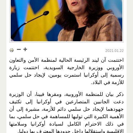
2021.01.22
اختتمت آن ليند الرئيسة الحالية لمنظمة الأمن والتعاون
الأوروبي ووزيرة الخارجية السويدية، اختتمت زيارة
رسمية إلى أوكرانيا استمرت يومين، لإيجاد حل سلمي
للأزمة في البلاد.
ذكر بيان للمنظمة الأوروبية، ومقرها فيينا، أن الوزيرة
دعت الجانبين المتصارعين في أوكرانيا إلى تكثيف
جهودهما لإيجاد حل سلمي دائم للأزمة، مشيرة إلى أن
الأهمية الكبيرة التي توليها للمساهمة في حل سلمي، بما
في ذلك الاحترام الكامل لسيادة أوكرانيا وسلامتها
الإقليمية واستقلالها داخل حدودها المعترف بها دوليا.