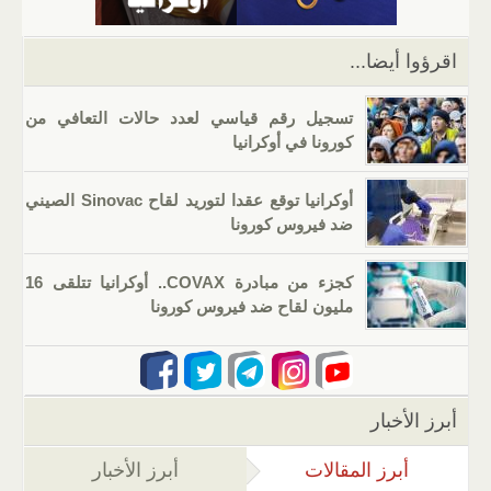
p
o
k
اقرؤوا أيضا...
تسجيل رقم قياسي لعدد حالات التعافي من
كورونا في أوكرانيا
أوكرانيا توقع عقدا لتوريد لقاح Sinovac الصيني
ضد فيروس كورونا
كجزء من مبادرة COVAX.. أوكرانيا تتلقى 16
مليون لقاح ضد فيروس كورونا
أبرز الأخبار
أبرز المقالات
(علامة التبويب النشطة)
أبرز الأخبار