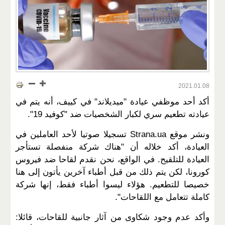
2021.01.08
أكد أحد موظفي عيادة "ميديلاند" في كييف، أنه يتم في
عيادته تطعيم سري لكبار الشخصيات ضد "كوفيد 19".
ونشر موقع Strana.ua تسجيلا صوتيا لأحد العاملين في
العيادة، أكد خلاله أن "هناك شركة منفصلة تستأجر
العيادة للتلقيح. في الواقع، نحن نقدم لقاحا ضد فيروس
كورونا، لكن يتم ذلك من قبل أطباء آخرين يأتون إلى هنا
خصيصا للتطعيم. هؤلاء ليسوا أطباء فقط، إنها شركة
كاملة تتعامل مع اللقاحات".
وأكد عدم وجود شكاوى من آثار جانبية للقاحات، قائلا: