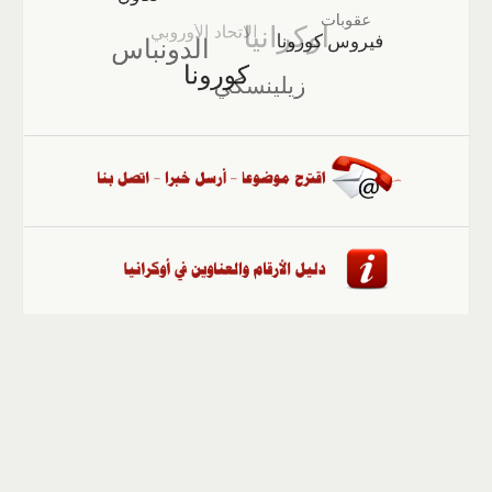
الصفحة الرئيسية
::
أخبار
::
مقالات وآراء
::
الوسائط
المتعددة
::
تغطيات
::
ملفات
إلى الأعلى