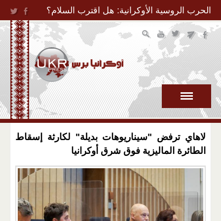
Jump to Navigation
الحرب الروسية الأوكرانية: هل اقترب السلام؟
لاهاي ترفض "سيناريوهات بديلة" لكارثة إسقاط
الطائرة الماليزية فوق شرق أوكرانيا