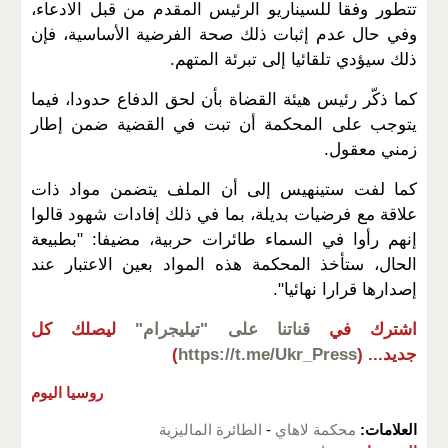
تتطور وفقا للسيناريو الرئيس المقدم من قبل الادعاء،
وفي حال عدم إثبات ذلك صحة الفرضية الأساسية، فإن
ذلك سيؤدي تلقائيا إلى تبرئة المتهم.
كما ذكّر رئيس هيئة القضاة بأن لحق الدفاع حدودا، فيما
يتوجب على المحكمة أن تبت في القضية ضمن إطار
زمني معقول.
كما لفت ستينهيس إلى أن الملف يتضمن مواد ذات
علاقة مع فرضيات بديلة، بما في ذلك إفادات شهود قالوا
إنهم رأوا في السماء طائرات حربية، مضيفا: "بطبيعة
الحال، ستأخذ المحكمة هذه المواد بعين الاعتبار عند
إصدارها قرارا نهائيا".
اشترك في
قناتنا على "تيليجرام"
ليصلك كل
جديد...
(
https://t.me/Ukr_Press
)
روسيا اليوم
العلامات:
محكمة لاهاي
-
الطائرة الماليزية