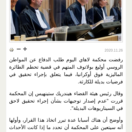
2020.11.26
رفضت محكمة لاهاي اليوم طلب الدفاع عن المواطن
الروسي أوليغ بولاتوف المتهم في قضية تحطم الطائرة
الماليزية فوق أوكرانيا، فيما يتعلق بإجراء تحقيق في
فرضيات بديلة للكارثة.
وقال رئيس هيئة القضاء هيندريك ستينهيس إن المحكمة
قررت "عدم إصدار توجيهات بشأن إجراء تحقيق لاحق
في السيناريوهات البديلة".
وأوضح أن هناك أسبابا عدة تبرر اتخاذ هذا القرار، وأولها
أنه سيتعين على المحكمة أن تحدد ما إذا كانت الأحداث