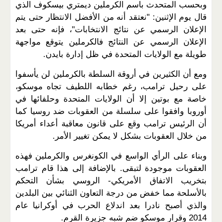
وبحسب المتحدث باسم الكرملين ديمتري بيسكوف الذي
قال يوم الإثنين: "نعتقد أنه من الأفضل الانتظار حتى يتم
الإعلان الرسمي عن نتائج الانتخابات"، فإنه حتى بعد
الإعلان الرسمي عن النتائج فالكرملين يتوقع مواجهة
طويلة مع الولايات المتحدة في ظل إدارة بايدن.
ومع أن الكثيرين في أروقة السلطة بالكرملين لن يأسفوا
على رحيل ترامب، رغم خطابه اللطيف تجاه موسكو،
خاصة مع بوتين إلا أن الولايات المتحدة وحلفائها في
أوروبا وافقوا على سلسلة من العقوبات ضد روسيا كما
أن الرئيس ترامب وقع على قانون معاقبة أعداء أمريكا
من خلال العقوبات بشكل لا يمكن تغيير الأمر.
وبناء على الرأي الواسع في الكونغرس والكرملين فهذه
العقوبات موجودة لتبقى. بالإضافة إلى هذا قام ترامب
بتخريب الاتفاق الأمريكي- الروسي بشأن التحكم
بالأسلحة مما خفض من درجة التعاون الثنائي بين البلدين
والذي أصبح نادرا بعد اندلاع الحرب في أوكرانيا عام
2014 وقرار موسكو ضم شبه جزيرة القرم.