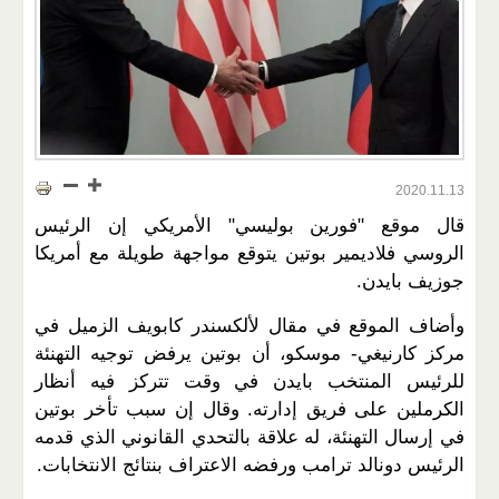
2020.11.13
قال موقع "فورين بوليسي" الأمريكي إن الرئيس
الروسي فلاديمير بوتين يتوقع مواجهة طويلة مع أمريكا
جوزيف بايدن.
وأضاف الموقع في مقال لألكسندر كابويف الزميل في
مركز كارنيغي- موسكو، أن بوتين يرفض توجيه التهنئة
للرئيس المنتخب بايدن في وقت تتركز فيه أنظار
الكرملين على فريق إدارته. وقال إن سبب تأخر بوتين
في إرسال التهنئة، له علاقة بالتحدي القانوني الذي قدمه
الرئيس دونالد ترامب ورفضه الاعتراف بنتائج الانتخابات.