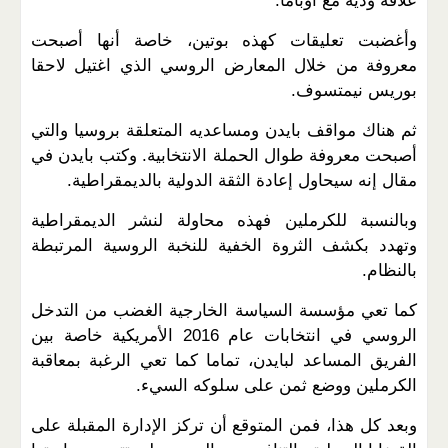
علاقة ودية مع أوباما.
وأغضبت تعليقات كهذه بوتين، خاصة أنها أصبحت
معروفة من خلال المعارض الروسي الذي اغتيل لاحقا
بوريس نيمتسوف.
ثم هناك مواقف بايدن ومساعديه المتعلقة بروسيا والتي
أصبحت معروفة طوال الحملة الانتخابية. وكتب بايدن في
مقال إنه سيحاول إعادة الثقة الدولية بالديمقراطية.
وبالنسبة للكرملين فهذه محاولة لنشر الديمقراطية
وتهدد بكشف الثروة الخفية للنخبة الروسية المرتبطة
بالنظام.
كما تعي مؤسسة السياسة الخارجية الغضب من التدخل
الروسي في انتخابات عام 2016 الأمريكية خاصة بين
الفريق المساعد لبايدن، تماما كما تعي الرغبة بمعاقبة
الكرملين ووضع ثمن على سلوكه السيء.
وبعد كل هذا، فمن المتوقع أن تركز الإدارة المقبلة على