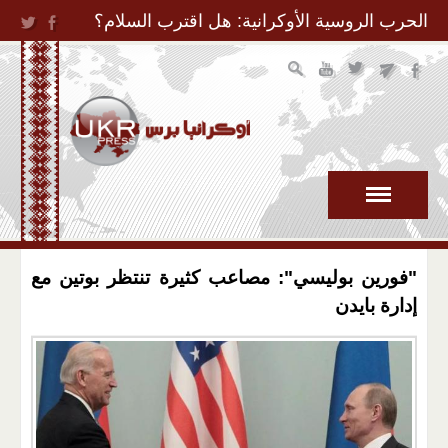
Jump to Navigation
الحرب الروسية الأوكرانية: هل اقترب السلام؟
"فورين بوليسي": مصاعب كثيرة تنتظر بوتين مع
إدارة بايدن