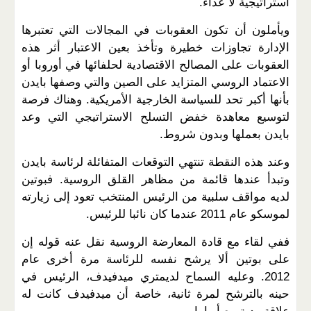
استراتيجية لا عداء.
ويأملون أن تكون العقوبات في المجالات التي تعتبرها
الإدارة تجاوزات خطيرة وتأخذ بعين الاعتبار أثر هذه
العقوبات على المصالح الاقتصادية لحلفائها في أوروبا أو
الاعتماد الروسي المتزايد على الصين والتي وصفها بايدن
بأنها أكبر تحد للسياسة الخارجية الأمريكية. وهناك فرصة
لتوسيع معاهدة خفض التسلح الاستراتيجي التي وعد
بايدن بعملها وبدون شروط.
وعند هذه النقطة تنتهي التوقعات المتفائلة لرئاسة بايدن
وتبدأ عندها قائمة من مظاهر القلق الروسية. فبوتين
لديه مواقف سلبية من الرئيس المنتخب تعود إلى زيارته
لموسكو عام 2011 عندما كان نائبا للرئيس.
ففي لقاء مع قادة المعارضة الروسية نقل عنه قوله إن
على بوتين ألا يرشح نفسه للرئاسة مرة أخرى عام
2012. وعليه السماح لديمتري ميدفيدف، الرئيس في
حينه بالترشح لمرة ثانية، خاصة أن ميدفيدف كانت له