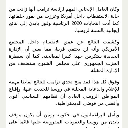
وكان العامل الإيجابي المهم لرئاسة ترامب أنها زادت من
حالة الاستقطاب داخل أمريكا وعززت من نفور حلفائها.
كما أدت انتخابات 2020 الرئاسية وفوز بايدن إلى نتائج
إيجابية بالنسبة لروسيا.
وكشفت النتائج عن عمق الانقسام داخل المجتمع
الأمريكي وأنه لن يختفي قريبا، مما يعني أن الإدارة
الجديدة ستكرس جهدا كبيرا لمعالجته. كما أن سيطرة
الحزب الجمهوري على مجلس الشيوخ ستضعف من
الإدارة المقبلة.
وفوق كل هذا فقد منح تحدي ترامب للنتائج نقاطا مهمة
للإعلام والدعاية المحلية في روسيا للحديث عنها، وإقناع
المواطن الروسي العادي أن نظامهم السياسي أقوى
وأفضل من فوضى الديمقراطية.
ويأمل البراغماتيون في حكومة بوتين أن يكون موقف
بايدن من روسيا والعقوبات المفروضة عليها قائما على