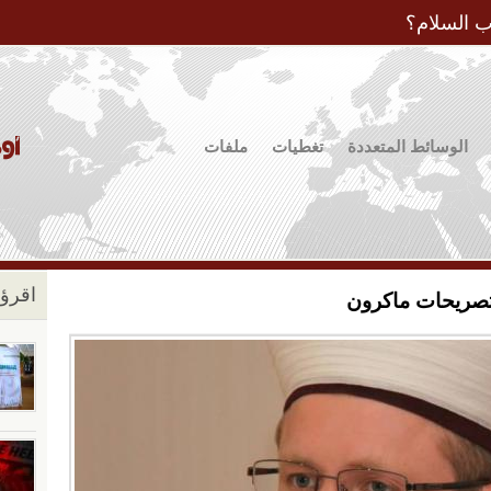
Jump to Navigation
ب السلام؟
الوسائط المتعددة
تغطيات
ملفات
اقرؤو
تصريحات ماكرون