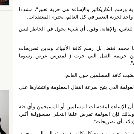
ة ورسم الكاريكاتير والإساءة هي حرية تعبير"، مشددا
حد لحرية التعبير في كل العالم، يحترم المعتقدات.
ة للناس، والإهانة، وقول أي شيء يجول في الخاطر ليس
ا محمد فقط، بل رسم كافة الأنبياء، وندين تصريحات
وندين جريمة القتل التي جرت ( لمدرس عرض رسوما
".
بت كافة المسلمين حول العالم.
عولمة الذي يتيح سرعة انتقال المعلومة وانتشارها على
 أن الإساءة لمقدسات المسلمين أو المسيحيين وأي فئة
ولذلك فإن العولمة تفرض علينا التحلي بمسؤولية أكبر،
دلاء بأي تصريحات".
، نشر صور ورسوم كاريكاتورية مسيئة إلى النبي محمد،