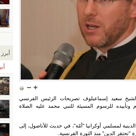
أبرز ا
أبر
الشيخ سعيد إسماعيلوف تصريحات الرئيس الفرنسي
م وتأييده للرسوم المسيئة للنبي محمد عليه الصلاة
دينية لمسلمي أوكرانيا "أمّة"، في حديث للأناضول، إلى
ة "تحتقر الدين" منذ الثورة الفرنسية.