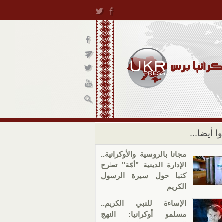
ا أيضا...
مجانا بالروسية والأوكرانية..
الإدارة الدينية "أمّة" تطرح
كتبا حول سيرة الرسول
الكريم
الإساءة للنبي الكريم..
مسلمو أوكرانيا: النهج