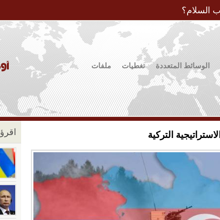
Jump to Navigation
ب السلام؟
الوسائط المتعددة
تغطيات
ملفات
اقرؤو
استراتيجية التركية