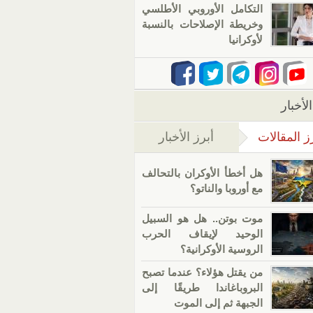
التكامل الأوروبي الأطلسي
وخريطة الإصلاحات بالنسبة
لأوكرانيا
لأخبار
ز المقالات
أبرز الأخبار
(علامة التبويب النشطة)
هل أخطأ الأوكران بالتحالف
مع أوروبا والناتو؟
موت بوتن.. هل هو السبيل
الوحيد لإيقاف الحرب
الروسية الأوكرانية؟
من يقتل هؤلاء؟ عندما تصبح
البروباغاندا طريقًا إلى
الجبهة ثم إلى الموت