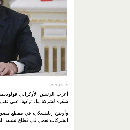
2020.09.19
أعرب الرئيس الأوكراني فولوديمير
شكره لشركة بناء تركية، على تقد
وأوضح زيلينسكي، في مقطع مصور 
الشركات تعمل في قطاع تشييد الط