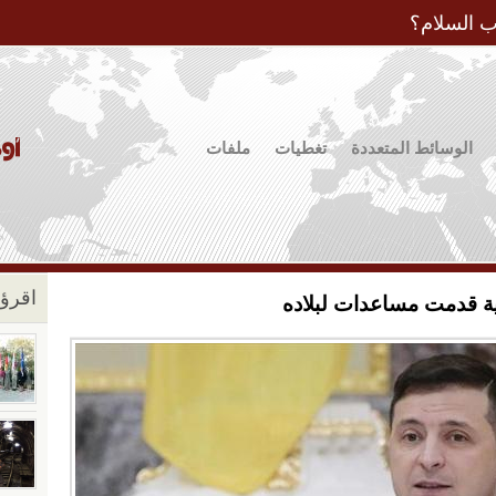
Jump to Navigation
ب السلام؟
الوسائط المتعددة
تغطيات
ملفات
اقرؤو
ية قدمت مساعدات لبلاده