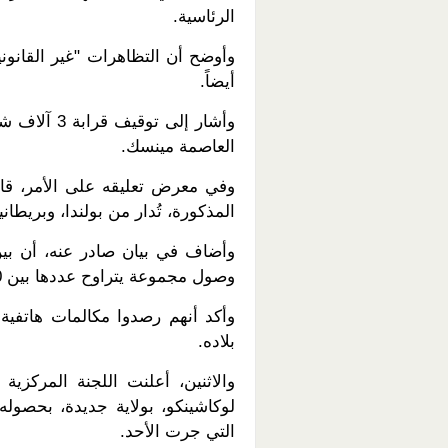
الرئاسية.
وأوضح أن التظاهرات "غير القانوني
أيضاً.
وأشار إلى 
العاصمة مينسك.
وفي معرض تعليقه على الأمر، قال
المذكورة، تُدار من بولندا، وبريطاني
وأضاف في بيان صادر عنه، أن بين 
وصول مجموعة يتراوح عددها بين 200 -300 شخصا، إلى جنوبي البلاد.
وأكد أنهم رصدوا مكالمات هاتفية 
بلاده.
والاثنين، أعلنت اللجنة المركزية 
التي جرت الأحد.