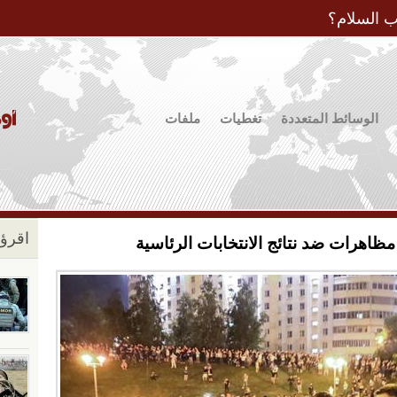
Jump to Navigation
ب السلام؟
الوسائط المتعددة
تغطيات
ملفات
اقرؤو