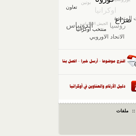
::
ملفات