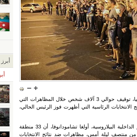
أبرز ا
أبر
أعلنت وزارة الداخلية في بيلاروسيا، توقيف حوالي 3 آلاف شخص خلال المظاهرات التي
 الانتخابات الرئاسية التي أظهرت فوز الرئيس الحالي،
وأفاد بيان صادر عن الناطق باسم الداخلية البيلاروسية، أولغا تشامودانوفا، أن 33 منطقة
ً من منتصف ليلة أمس، مظاهرات ضد نتائج الانتخابات