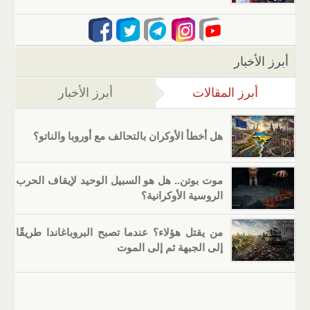
أبرز الأخبار
أبرز المقالات
(علامة التبويب النشطة)
أبرز الأخبار
هل أخطأ الأوكران بالتحالف مع أوروبا والناتو؟
موت بوتن.. هل هو السبيل الوحيد لإيقاف الحرب
الروسية الأوكرانية؟
من يقتل هؤلاء؟ عندما تصبح البروباغاندا طريقًا
إلى الجبهة ثم إلى الموت