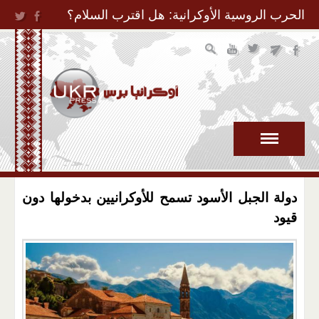
Jump to Navigation
الحرب الروسية الأوكرانية: هل اقترب السلام؟
دولة الجبل الأسود تسمح للأوكرانيين بدخولها دون
قيود