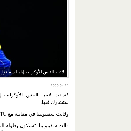
لاعبة التنس الأوكرانية إيلينا سفيتولين
2020.04.21
كشفت لاعبة التنس الأوكرانية إي
ستشارك فيها.
وقالت سفيتولينا في مقابلة مع BTU إن 16 لاعبا سيشاركون في البطولة الافتراضية.
قالت سفيتولينا: "ستكون بطولة ال