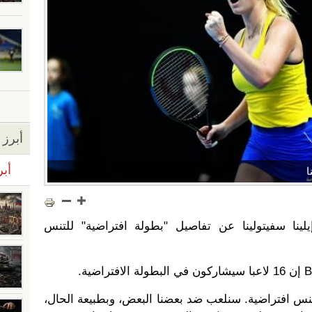
أبرز ا
أبر
ا
لينا سفيتولينا عن تفاصيل "بطولة افتراضية" للتنس
تنس افتراضية. سنلعب ضد بعضنا البعض، وبطبيعة الحال،