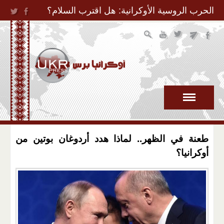
Jump to Navigation
الحرب الروسية الأوكرانية: هل اقترب السلام؟
طعنة في الظهر.. لماذا هدد أردوغان بوتين من
أوكرانيا؟