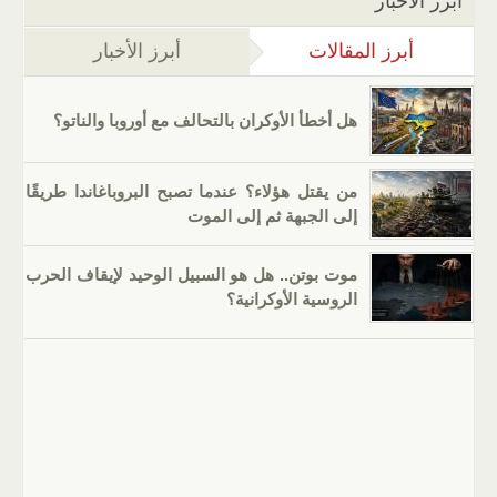
أبرز الأخبار
أبرز المقالات
(علامة التبويب النشطة)
أبرز الأخبار
هل أخطأ الأوكران بالتحالف مع أوروبا والناتو؟
من يقتل هؤلاء؟ عندما تصبح البروباغاندا طريقًا
إلى الجبهة ثم إلى الموت
موت بوتن.. هل هو السبيل الوحيد لإيقاف الحرب
الروسية الأوكرانية؟