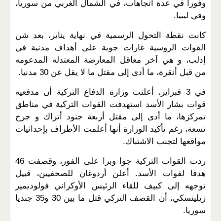
وفورا في عدة اتجاهات، في الشمال الغربي من سوريا،
وفي ليبيا.
كانت نقطة التحول الرسمية في نهاية يناير، بعد شن
القوات الروسية غارات جوية على أهداف مدنية في
إدلب، و هي آخر معاقل المعارضة المعتدلة المدعومة
من قبل أنقرة، ما أدى إلى مقتل ما لا يقل عن 30 مدنيا.
في 3 فبراير، أعلنت وزارة الدفاع التركية أن مدفعية
قوات بشار الأسد استهدفت القوات التركية في مناطق
تمركزها، ما أدى إلى مقتل أربعة جنود أتراك و جرح
تسعة، رغم تأكيد الوزارة أنها أعلمت الأطراف بإحداثيات
مواقعها لتجنب الاشتباك.
ردت القوات التركية جوا وبرا على الفور، وقصفت 46
هدفا لقوات الأسد. أعلن أردوغان للصحفيين، قبيل
توجهه إلى كييف للقاء الرئيس الأوكراني فولوديمير
زيلينسكي، أن القصف التركي قتل ما بين 30 و35 جنديا
سوريا.