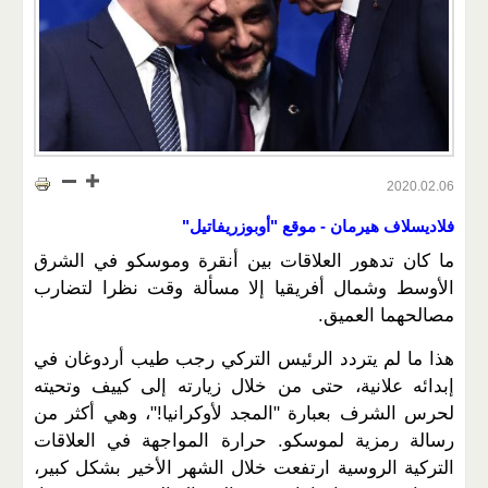
2020.02.06
فلاديسلاف هيرمان - موقع "أوبوزريفاتيل"
ما كان تدهور العلاقات بين أنقرة وموسكو في الشرق
الأوسط وشمال أفريقيا إلا مسألة وقت نظرا لتضارب
مصالحهما العميق.
هذا ما لم يتردد الرئيس التركي رجب طيب أردوغان في
إبدائه علانية، حتى من خلال زيارته إلى كييف وتحيته
لحرس الشرف بعبارة "المجد لأوكرانيا!"، وهي أكثر من
رسالة رمزية لموسكو. حرارة المواجهة في العلاقات
التركية الروسية ارتفعت خلال الشهر الأخير بشكل كبير،