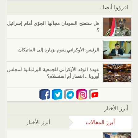
k
اقرؤوا أيضا...
هل ستفتح السودان مجالها الجوّي أمام إسرائيل
؟
الرئيس الأوكراني يقوم بزيارة إلى الفاتيكان
عودة الوفد الأوكراني للجمعية البرلمانية لمجلس
أوروبا .. انتصار أم استسلام؟
أبرز الأخبار
أبرز المقالات
(علامة التبويب النشطة)
أبرز الأخبار