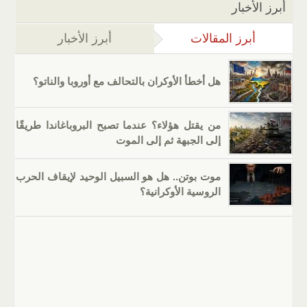
أبرز الأخبار
أبرز المقالات
(علامة التبويب النشطة)
أبرز الأخبار
هل أخطأ الأوكران بالتحالف مع أوروبا والناتو؟
من يقتل هؤلاء؟ عندما تصبح البروباغاندا طريقًا
إلى الجبهة ثم إلى الموت
موت بوتن.. هل هو السبيل الوحيد لإيقاف الحرب
الروسية الأوكرانية؟