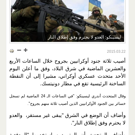
ليسينكو: العدو لا يحترم وفق إطلاق النار
2015.03.22
أصيب ثلاثة جنود أوكرانيين بجروح خلال الساعات الأربع
والعشرين الماضية في شرق البلاد، وفق ما أعلن اليوم
الأحد متحدث عسكري أوكراني، مشيرا إلى أن النقطة
الساخنة الرئيسية تقع في مطار دونيتسك.
وقال المتحدث أندري ليسينكو: "في الساعات الـ 24 الماضية لم تسجل
خسائر بين الجنود الأوكرانيين الذين أصيب ثلاثة منهم بجروح
"
.
وأضاف أن الوضع في الشرق "يبقى غير مستقر، والعدو
لا يحترم وفق إطلاق النار".
وأضاف المتحدث أن المتمردين استخدموا "المدفعية