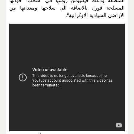
المنطقة".ودعت فيلنيوس روسيا الى "سحب قواتها
المسلحة فورا، بالاضافة الى سلاحها ومعداتها من
الاراضي السيادية الاوكرانية".