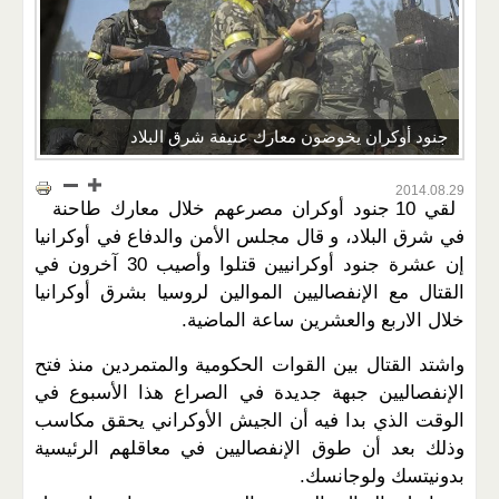
جنود أوكران يخوضون معارك عنيفة شرق البلاد
2014.08.29
لقي 10 جنود أوكران مصرعهم خلال معارك طاحنة
في شرق البلاد، و قال مجلس الأمن والدفاع في أوكرانيا
إن عشرة جنود أوكرانيين قتلوا وأصيب 30 آخرون في
القتال مع الإنفصاليين الموالين لروسيا بشرق أوكرانيا
خلال الاربع والعشرين ساعة الماضية.
واشتد القتال بين القوات الحكومية والمتمردين منذ فتح
الإنفصاليين جبهة جديدة في الصراع هذا الأسبوع في
الوقت الذي بدا فيه أن الجيش الأوكراني يحقق مكاسب
وذلك بعد أن طوق الإنفصاليين في معاقلهم الرئيسية
بدونيتسك ولوجانسك.