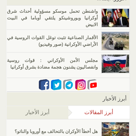
واشنطن تحمل موسكو مسؤولية أحداث شرق
أوكرانيا وبوروشينكو يلتقي أوباما في البيت
الابيض
الأقمار الصناعية تثبت توغل القوات الروسية في
الأراضي الأوكرانية (صور وفيديو)
مجلس الأمن الأوكراني : قوات روسية
وانفصاليون يشنون هجمة مضادة بشرق أوكرانيا
أبرز الأخبار
أبرز المقالات
(علامة التبويب النشطة)
أبرز الأخبار
هل أخطأ الأوكران بالتحالف مع أوروبا والناتو؟