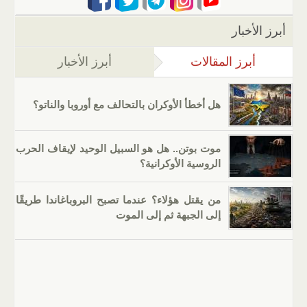
أبرز الأخبار
أبرز المقالات
(علامة التبويب النشطة)
أبرز الأخبار
هل أخطأ الأوكران بالتحالف مع أوروبا والناتو؟
موت بوتن.. هل هو السبيل الوحيد لإيقاف الحرب
الروسية الأوكرانية؟
من يقتل هؤلاء؟ عندما تصبح البروباغاندا طريقًا
إلى الجبهة ثم إلى الموت