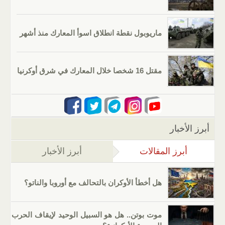
ماريوبول نقطة انطلاق اسوأ المعارك منذ أشهر
مقتل 16 شخصا خلال المعارك في شرق أوكرنيا
أبرز الأخبار
أبرز المقالات
(علامة التبويب النشطة)
أبرز الأخبار
هل أخطأ الأوكران بالتحالف مع أوروبا والناتو؟
موت بوتن.. هل هو السبيل الوحيد لإيقاف الحرب