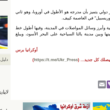
دولي يتميز بأن مدرجه هو الأطول في أوروبا، وهو ثاني
وريسبيل" في العاصمة كييف.
ائية وأبرز وسائل المواصلات في المدينة، وفيها أطول خط
نها وبين مدينة يالتا السياحية على البحر الأسود، ويبلغ
أوكرانيا برس
دليل 
يصلك كل جديد...
(
https://t.me/Ukr_Press
)
E
Vi
m
b
ail
er