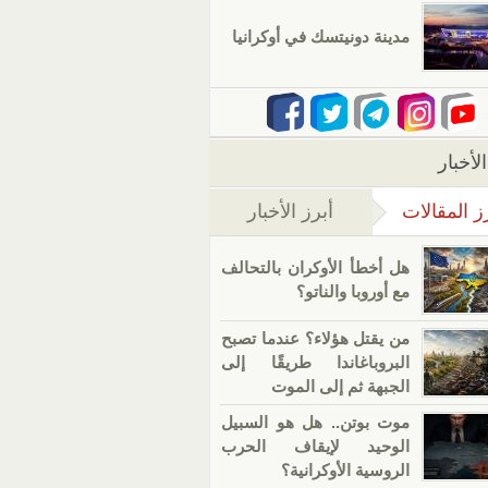
مدينة دونيتسك في أوكرانيا
لأخبار
ز المقالات
أبرز الأخبار
(علامة التبويب النشطة)
هل أخطأ الأوكران بالتحالف
مع أوروبا والناتو؟
من يقتل هؤلاء؟ عندما تصبح
البروباغاندا طريقًا إلى
الجبهة ثم إلى الموت
موت بوتن.. هل هو السبيل
الوحيد لإيقاف الحرب
الروسية الأوكرانية؟