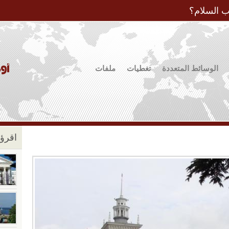
Jump to Navigation
ب السلام؟
الوسائط المتعددة
تغطيات
ملفات
اقرؤو