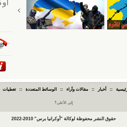
ئيسية
::
أخبار
::
مقالات وآراء
::
الوسائط المتعددة
::
تغطيات
إلى الأعلى
حقوق النشر محفوظة لوكالة "أوكرانيا برس" 2010-2022