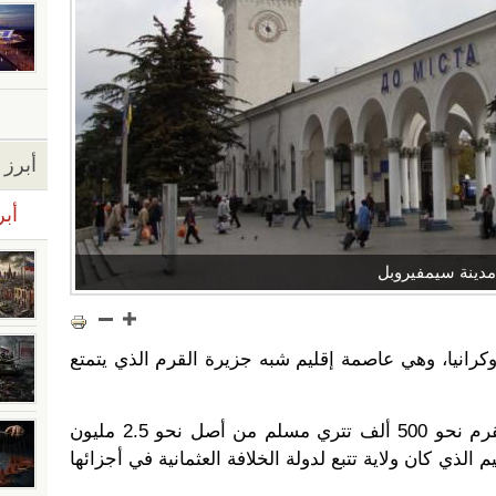
أبرز ا
أبر
مدينة سيمفيروبل
رانيا، وهي عاصمة إقليم شبه جزيرة القرم الذي يتمتع
يعيش في المدينة وباقي أرجاء القرم نحو 500 ألف تتري مسلم من أصل نحو 2.5 مليون
م الذي كان ولاية تتبع لدولة الخلافة العثمانية في أجزائها