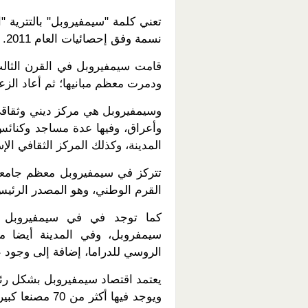
نسمة وفق إحصائيات العام 2011.
قامت سيمفيروبل في القرن الثالث ق
ودمرت معظم مبانيها؛ ثم أعاد الزعيم ا
وسيمفيروبل هي مركز ديني وثقاقي 
وأعراق، وفيها عدة مساجد وكنائس،
المدينة، وكذلك المركز الثقافي الإ
تتركز في سيمفيروبل معظم جامع
القرم الوطني، وهو المصدر الرئيس
كما توجد في في سيمفيروبل ع
سيمفروبل، وفي المدينة أيضا مس
الروسي للدراما، إضافة إلى وجود عد
يعتمد اقتصاد سيمفيروبل بشكل رئي
ويوجد فيها أكث