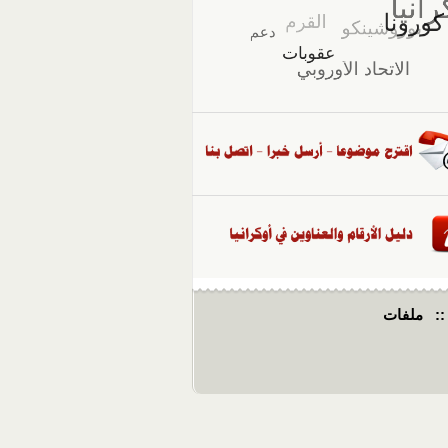
::
ملفات