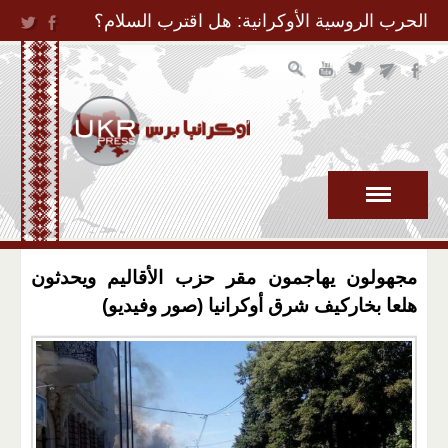
Jump to Navigation
الحرب الروسية الأوكرانية: هل اقترب السلام؟
مجهولون يهاجمون مقر حزب الأقاليم ويحدثون
هلعا بخاركيف شرق أوكرانيا (صور وفيديو)