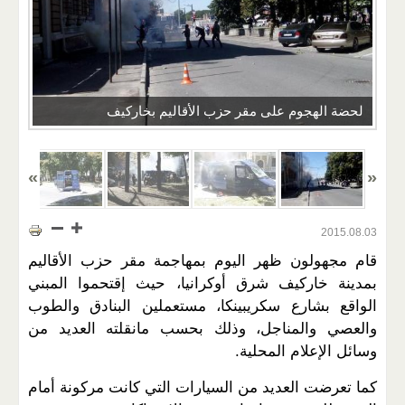
لحضة الهجوم على مقر حزب الأقاليم بخاركيف
2015.08.03
قام مجهولون ظهر اليوم بمهاجمة مقر حزب الأقاليم
بمدينة خاركيف شرق أوكرانيا، حيث إقتحموا المبني
الواقع بشارع سكريبينكا، مستعملين البنادق والطوب
والعصي والمناجل، وذلك بحسب مانقلته العديد من
وسائل الإعلام المحلية.
كما تعرضت العديد من السيارات التي كانت مركونة أمام