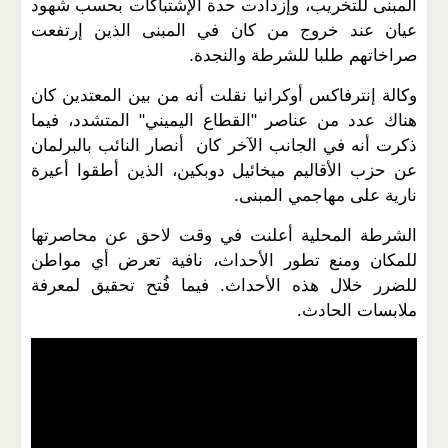
المبنى للتخريب، وإزدادت حدة الإشتباكات بحسب شهود
عيان عند خروج من كان في المبنى الذين إرتفعت
صراخاتهم طلبا للشرطة والنجدة.
وكالة إنترفاكس أوكرانيا نقلت أنه من بين المعتدين كان
هناك عدد من عناصر "القطاع اليميني" المتشدد، فيما
ذكرت أنه في الجانب الآخر كان أنصار النائب بالبرلمان
عن حزب الأقاليم ميخائيل دوبكين، الذين أطقوا أعيرة
نارية على مهاجمي المبنى.
الشرطة المحلية أعلنت في وقت لاحق عن محاصرتها
للمكان ومنع تطور الأحداث، نافية تعرض أي مواطن
للضرر خلال هذه الأحداث. فيما فُتح تحقيق لمعرفة
ملابسات الحادث.