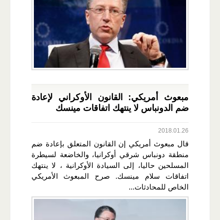
مبعوث أمريكي: القانون الأوكراني لإعادة
ضم الدونباس لا ينتهك اتفاقات مينسك
2018.01.26
قال مبعوث أمريكي إن القانون المتعلق بإعادة ضم
منطقة دونباس شرقي أوكرانيا، والخاضعة لسيطرة
المسلحين حاليا، إلى السيادة الأوكرانية ، لا ينتهك
اتفاقات سلام مينسك. صرح المبعوث الأمريكي
الخاص للمحادثات...