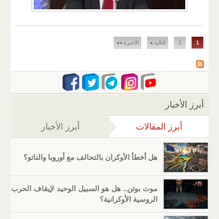
الصفحات
1
2
التالية ◂
الأخيرة ◂◂
أبرز الأخبار
أبرز المقالات
(علامة التبويب النشطة)
أبرز الأخبار
هل أخطأ الأوكران بالتحالف مع أوروبا والناتو؟
موت بوتن.. هل هو السبيل الوحيد لإيقاف الحرب
الروسية الأوكرانية؟