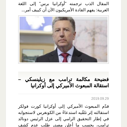
المقال الذب ترجمته "أوكرانيا برس" إلى اللغة
العربية: يفهم القادة الأمريكيون الآن أن كييف أمر...
فضيحة مكالمة ترامب مع زيلينسكي –
استقالة المبعوث الأميركي إلى أوكرانيا
2019.09.29
قدّم المبعوث الأميركي إلى أوكرانيا كورت فولكر
استقالته إثر تلقّيه استدعاءً من الكونغرس لاستجوابه
في إطار التحقيق الرامي إلى عزل الرئيس دونالد
ترامب، بحسب ما أعلن مصدر طلب عدم كشف