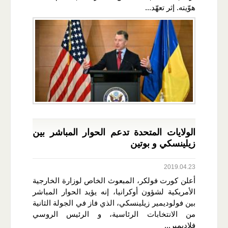
هوّيته. إثر تعهّد...
الولايات المتحدة تدعم الحوار المباشر بين
زيلينسكي و بوتين
2019.04.23
أعلن كورت فولكر، المبعوث الخاص لوزارة الخارجية
الأمريكية لشؤون أوكرانيا، إنه يؤيد الحوار المباشر
بين فولوديمير زيلينسكي، الذي فاز في الجولة الثانية
من الانتخابات الرئاسية، و الرئيس الروسي
فلاديمير...