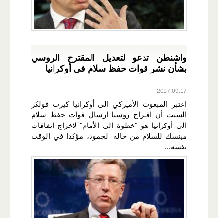
واشنطن تدعو لتعديل المقترح الروسي
بشأن نشر قوات حفظ سلام في أوكرانيا
2017.09.17
اعتبر المبعوث الأميركي الى أوكرانيا كيرت فولكر
السبت أن اقتراح روسيا ارسال قوات حفظ سلام
الى أوكرانيا هو "خطوة الى الأمام" لإخراج اتفاقات
مينسك للسلام من حالة الجمود، مؤكدا في الوقت
نفسه...