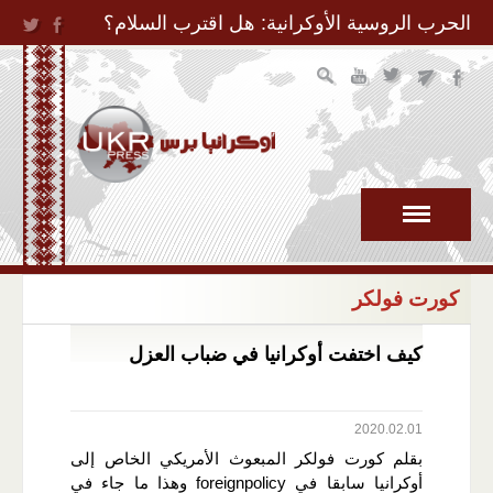
Jump to Navigation
الحرب الروسية الأوكرانية: هل اقترب السلام؟
كورت فولكر
كيف اختفت أوكرانيا في ضباب العزل
2020.02.01
بقلم كورت فولكر المبعوث الأمريكي الخاص إلى
أوكرانيا سابقا في foreignpolicy وهذا ما جاء في