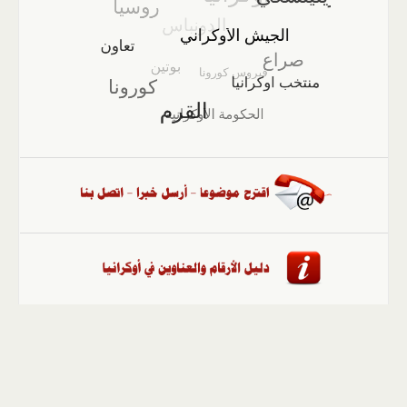
الصفحة الرئيسية
::
أخبار
::
مقالات وآراء
::
الوسائط
المتعددة
::
تغطيات
::
ملفات
إلى الأعلى