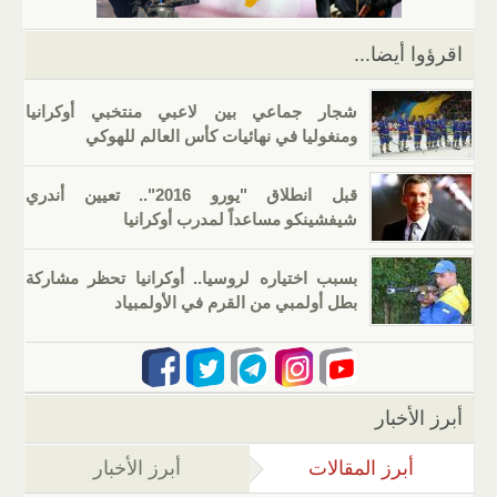
k
اقرؤوا أيضا...
شجار جماعي بين لاعبي منتخبي أوكرانيا
ومنغوليا في نهائيات كأس العالم للهوكي
قبل انطلاق "يورو 2016".. تعيين أندري
شيفشينكو مساعداً لمدرب أوكرانيا
بسبب اختياره لروسيا.. أوكرانيا تحظر مشاركة
بطل أولمبي من القرم في الأولمبياد
أبرز الأخبار
أبرز المقالات
(علامة التبويب النشطة)
أبرز الأخبار