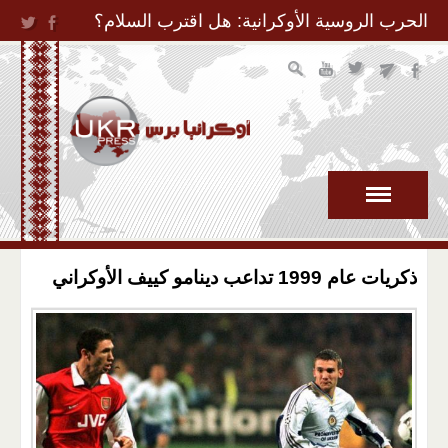
Jump to Navigation
الحرب الروسية الأوكرانية: هل اقترب السلام؟
ذكريات عام 1999 تداعب دينامو كييف الأوكراني