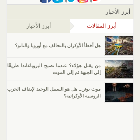
أبرز الأخبار
أبرز المقالات
(علامة التبويب النشطة)
أبرز الأخبار
هل أخطأ الأوكران بالتحالف مع أوروبا والناتو؟
من يقتل هؤلاء؟ عندما تصبح البروباغاندا طريقًا
إلى الجبهة ثم إلى الموت
موت بوتن.. هل هو السبيل الوحيد لإيقاف الحرب
الروسية الأوكرانية؟