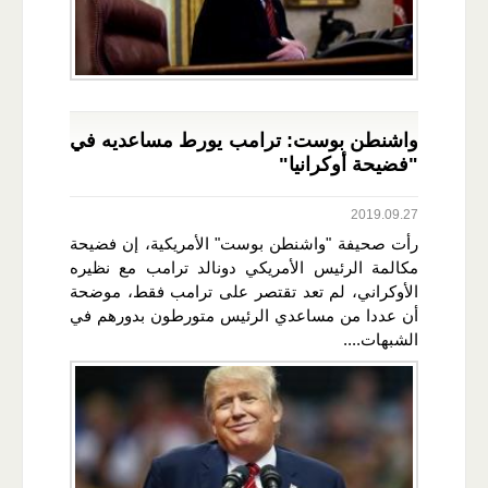
واشنطن بوست: ترامب يورط مساعديه في
"فضيحة أوكرانيا"
2019.09.27
رأت صحيفة "واشنطن بوست" الأمريكية، إن فضيحة
مكالمة الرئيس الأمريكي دونالد ترامب مع نظيره
الأوكراني، لم تعد تقتصر على ترامب فقط، موضحة
أن عددا من مساعدي الرئيس متورطون بدورهم في
الشبهات....