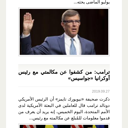
يوليو الماضى يحثه...
ترامب: من كشفوا عن مكالمتي مع رئيس
أوكرانيا «جواسيس»
2019.09.27
ذكرت صحيفة «نيويورك تايمز» أن الرئيس الأمريكي
دونالد ترامب قال للعاملين في البعثة الأمريكية لدى
الأمم المتحدة، اليوم الخميس، إنه يريد أن يعرف من
قدموا معلومات للمُبلغ عن مكالمته مع رئيس...