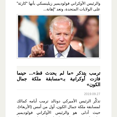
والرئيس الأوكراني فولوديمير زيلينسكي بأنها “كارثة”
على الولايات المتحدة، وتعد “إهانة...
ترمب يتذكر «ما لم يحدث قط»... حينما
فازت أوكرانية بـ«مسابقة ملكة جمال
الكون»
2019.09.27
تذكَّر الرئيس الأميركي دونالد ترمب أيامه كمالك
لمسابقة ملكة جمال الكون، أول من أمس (الأربعاء)،
حيث أدلى هو والرئيس الأوكراني فولوديمير