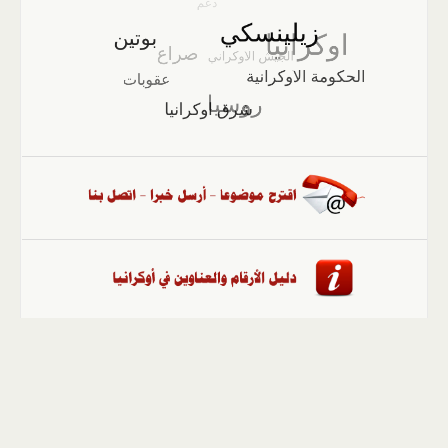
الصفحة الرئيسية
::
أخبار
::
مقالات وآراء
::
الوسائط
المتعددة
::
تغطيات
::
ملفات
إلى الأعلى