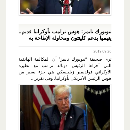
نيويورك تايمز: هوس ترامب بأوكرانيا قديم..
يتهمها بدعم كلينتون ومحاولة الإطاحة به
2019.09.26
ترى صحيفة “نيويورك تايمز” أن المكالمة الهاتفية
التي أجراها الرئيس دونالد ترامب مع نظيره
الأوكراني فولديمير زيلينسكي هي جزء يسير من
هوس الرئيس الأمريكي بأوكرانيا. وفي تقرير...