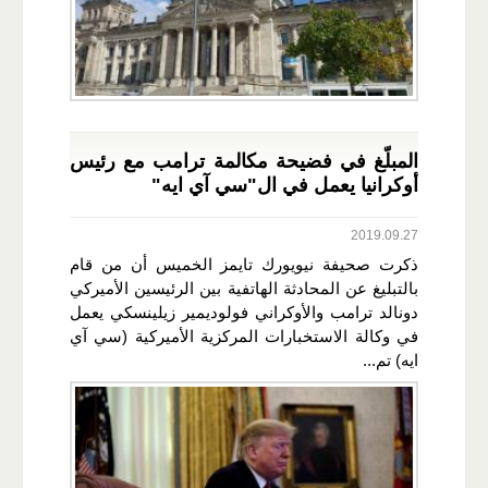
المبلّغ في فضيحة مكالمة ترامب مع رئيس
أوكرانيا يعمل في ال"سي آي ايه"
2019.09.27
ذكرت صحيفة نيويورك تايمز الخميس أن من قام
بالتبليغ عن المحادثة الهاتفية بين الرئيسين الأميركي
دونالد ترامب والأوكراني فولوديمير زيلينسكي يعمل
في وكالة الاستخبارات المركزية الأميركية (سي آي
ايه) تم...