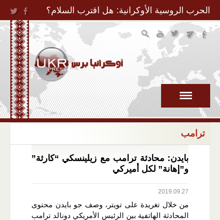
Jump to Navigation
الحرب الروسية الأوكرانية: هل اقترب السلام؟
ترامب
بايدن: محادثة ترامب مع زيلينسكي “كارثة”
و”إهانة” لكل أميركي
2019.09.27
من خلال تغريدة على تويتر، وصف جو بايدن محتوى
المحادثة الهاتفية بين الرئيس الأمريكي دونالد ترامب