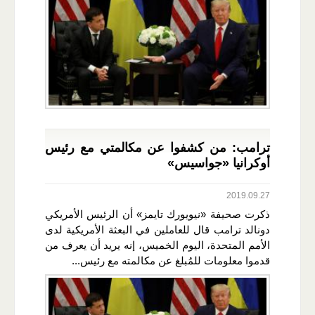
ترامب: من كشفوا عن مكالمتي مع رئيس
أوكرانيا «جواسيس»
2019.09.27
ذكرت صحيفة «نيويورك تايمز» أن الرئيس الأمريكي
دونالد ترامب قال للعاملين في البعثة الأمريكية لدى
الأمم المتحدة، اليوم الخميس، إنه يريد أن يعرف من
قدموا معلومات للمُبلغ عن مكالمته مع رئيس...