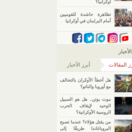
أوكرانيا؟
تظاهرة حاشدة للقوميين
أمام البرلمان في أوكرانيا
لأخبار
ز المقالات
أبرز الأخبار
(علامة التبويب النشطة)
هل أخطأ الأوكران بالتحالف
مع أوروبا والناتو؟
موت بوتن.. هل هو السبيل
الوحيد لإيقاف الحرب
الروسية الأوكرانية؟
من يقتل هؤلاء؟ عندما تصبح
البروباغاندا طريقًا إلى