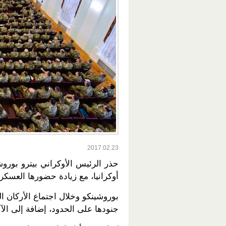
2017.02.23
حذر الرئيس الأوكراني بيترو بو
أوكرانيا، مع زيادة حضورها العسكر
بوروشينكو وخلال اجتماع الأركان ا
جنودها على الحدود، إضافة إلى ال