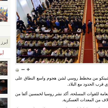
أبرز ا
أبر
روشينكو من مخطط روسي لشن هجوم واسع النطاق على
ي قرب الحدود مع البلاد.
لعامة للقوات المسلحة، أكد نشر روسيا لخمسين ألفا من
آلاف من المعدات العسكرية.