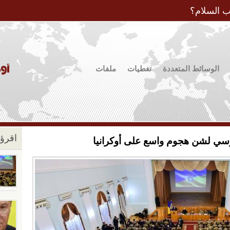
Jump to Navigation
ب السلام؟
الوسائط المتعددة
تغطيات
ملفات
اقرؤو
ي لشن هجوم واسع على أوكرانيا