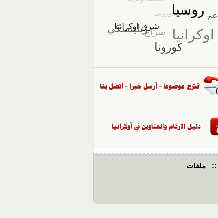
::
ملفات