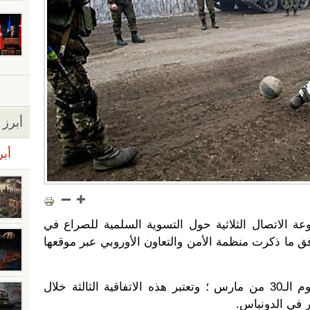
أبرز ا
أبر
ة الاتصال الثلاثية حول التسوية السلمية للصراع في
ق ما ذكرت منظمة الأمن والتعاون الأوروبي عبر موقعها
سريان الهدنة سيبدأ اعتبارا من يوم الـ30 من مارس ؛ وتعتبر هذه الاتفاقية الثالثة خلال
ر في الدونباس.