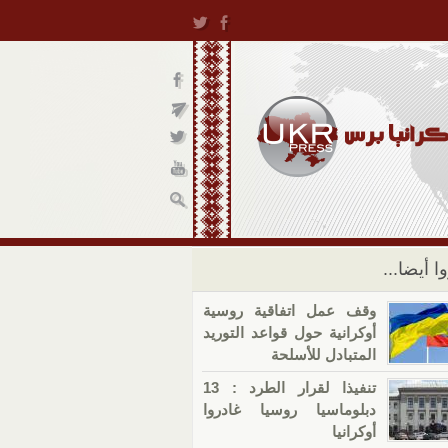
ا أيضا...
وقف عمل اتفاقية روسية
أوكرانية حول قواعد التوريد
المتبادل للأسلحة
تنفيذا لقرار الطرد : 13
دبلوماسيا روسيا غادروا
أوكرانيا