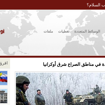
Jump to Navigation
ب السلام؟
الوسائط المتعددة
تغطيات
ملفات
اقرؤو
دة في مناطق الصراع شرق أوكرانيا