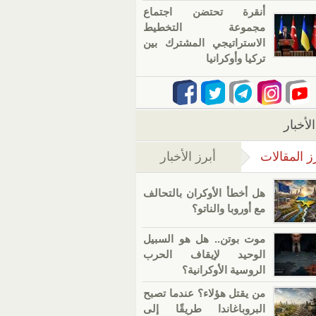
أنقرة تحتضن اجتماع
مجموعة التخطيط
الاستراتيجي المشترك بين
تركيا وأوكرانيا
لأخبار
ز المقالات
أبرز الأخبار
(علامة التبويب النشطة)
هل أخطأ الأوكران بالتحالف
مع أوروبا والناتو؟
موت بوتن.. هل هو السبيل
الوحيد لإيقاف الحرب
الروسية الأوكرانية؟
من يقتل هؤلاء؟ عندما تصبح
البروباغاندا طريقًا إلى