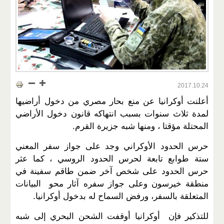
2017.10.24
أعلنت أوكرانيا عن منع بحار مصري من دخول أراضيها
لمدة ثلاث سنوات بسبب انتهاكه قانون دخول الأراضي
المحتلة مؤقتا ، ومنها شبه جزيرة القرم.
حرس الحدود الأوكراني وجد على جواز سفر المعني
ستة طوابع تابعة لحرس الحدود الروسي ، كما عثر
حرس الحدود على شخص آخر ضمن طاقم سفينة في
منطقة خيرسون وعلى جواز سفره آثار محو البيانات
المتعلقة بالسفر، ورفض السماح له بدخول أوكرانيا.
للتذكير فإن أوكرانيا أوقفت الشحن البحري إلى شبه