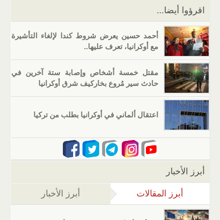
k
اقرؤوا أيضا...
أحمد حسين يعرض شروط كندا لإلغاء التأشيرة
مع أوكرانيا، تعرف عليها..
مقتل خمسة أشخاص وإصابة ستة آخرين في
حادث سير مُروع بخاركيف شرق أوكرانيا
اعتقال ألماني في أوكرانيا بطلب من تركيا
أبرز الأخبار
أبرز المقالات
(علامة التبويب النشطة)
أبرز الأخبار