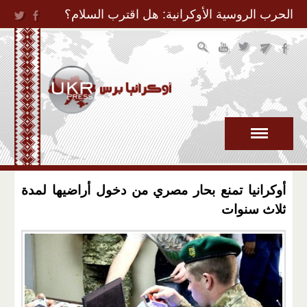
Jump to Navigation
الحرب الروسية الأوكرانية: هل اقترب السلام؟
أوكرانيا تمنع بحار مصري من دخول أراضيها لمدة
ثلاث سنوات