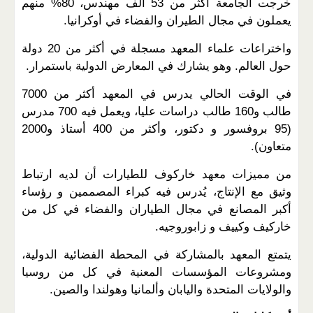
خرجت الجامعة أكثر من 53 ألف مهندس، 80% منهم
يعملون في مجال الطيران والفضاء في أوكرانيا.
واختراعات علماء المعهد مسجلة في أكثر من 20 دولة
حول العالم. وهو يشارك في المعارض الدولية باستمرار.
في الوقت الحالي يدرس في المعهد أكثر من 7000
طالب و160 طالب دراسات عليا، ويعمل فيه 700 مدرس
(95 بروفسور و دكتور، وأكثر من 400 أستاذ و2000
متعاون).
من مميزات معهد خاركوف للطيارات أن لديه ارتباط
وثيق مع الإنتاج، يُدرس فيه كبراء المصممين و رؤساء
أكبر المصانع في مجال الطياران والفضاء في كل من
خاركيف وكييف و زابوروجيه.
يتمتع المعهد بالمشاركة في المحطة الفضائية الدولية،
ومشروعات المؤسسات المعنية في كل من روسيا
والولايات المتحدة واليابان وألمانيا وهولندا والصين.