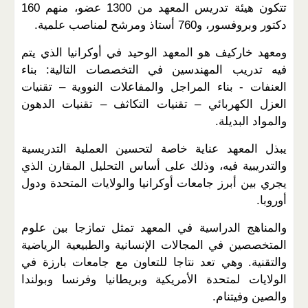
تتكون هيئة تدريس المعهد من 1300 عضو، منهم 160
دكتور وبروفسور، و760 أستاذ ومرشح لمناصب علمية.
ومعهد خاركيف هو المعهد الوحيد في أوكرانيا الذي يتم
فيه تدريب المهندسين في التخصصات التالية: بناء
العنفات - بناء المراجل والمفاعلات النووية – تقنيات
العزل الكهربائي – تقنيات التكاثف – تقنيات الدهون
والمواد البديلة.
يبذل المعهد عناية خاصة لتحسين العملية التدريسية
والتدريبية فيه، وذلك على أساس التحليل المقارن الذي
يجري بين أبرز جامعات أوكرانيا والولايات المتحدة ودول
أوروبا.
والمناهج الدراسية في المعهد تمثل تمازجا بين علوم
المتخصصين في المجالات الإنسانية والطبيعية الرياضية
والتقنية. وهي تعد نتاجا للتعاون مع جامعات بارزة في
الولايات لمتحدة الأمريكية وبريطانيا وفرنسا وبولندا
والصين وفيتنام.