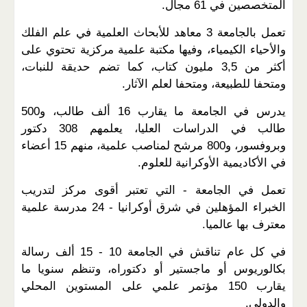
المتخصصين في 61 مجال.
تعمل بالجامعة 3 معاهد للأبحاث العلمية في علم الفلك
والأحياء الكيمياء، وفيها مكتبة علمية مركزية تحتوي على
أكثر من 3,5 مليون كتاب، كما تضم حديقة للنبات،
ومتحفا للطبيعة، ومتحفا لعلم الآثار.
يدرس في الجامعة ما يقارب 16 ألف طالب، و500
طالب في الدراسات العليا، يعلمهم 308 دكتور
وبروفسور، و800 مرشح لمناصب علمية، منهم 15 أعضاء
في الأكاديمية الأوكرانية للعلوم.
تعمل في الجامعة - التي تعتبر أقوى مركز لتدريب
الخبراء المؤهلين في شرق أوكرانيا - 24 مدرسة علمية
معترف بها عالميا.
في كل عام تناقش في الجامعة 10 - 15 ألف رسالة
بكالوريوس أو ماجستير أو دكتوراه، وتنظم سنويا ما
يقارب 150 مؤتمر علمي على المستوين المحلي
والدولي.