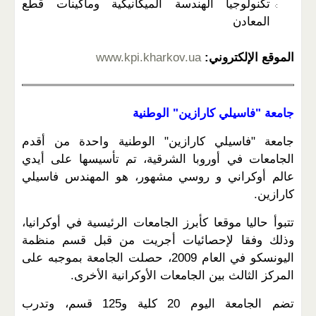
تكنولوجيا الهندسة الميكانيكية وماكينات قطع
المعادن
الموقع الإلكتروني:
www.kpi.kharkov.ua
جامعة "فاسيلي كارازين" الوطنية
جامعة "فاسيلي كارازين" الوطنية واحدة من أقدم
الجامعات في أوروبا الشرقية، تم تأسيسها على أيدي
عالم أوكراني و روسي مشهور، هو المهندس فاسيلي
كارازين.
تتبوأ حاليا موقعا كأبرز الجامعات الرئيسية في أوكرانيا،
وذلك وفقا لإحصائيات أجريت من قبل قسم منظمة
اليونسكو في العام 2009، حصلت الجامعة بموجبه على
المركز الثالث بين الجامعات الأوكرانية الأخرى.
تضم الجامعة اليوم 20 كلية و125 قسم، وتدرب