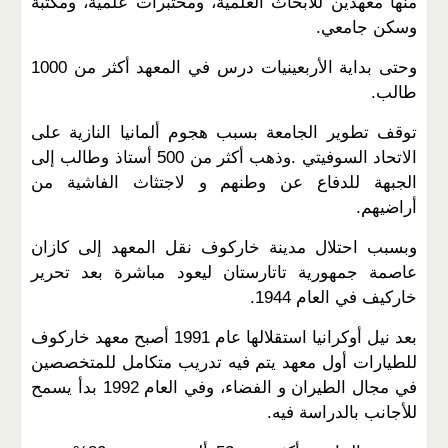
منها معهدين للأبحاث العلمية، ومختبرات علمية، ومكتبة
وسكن جامعي.
وحتى بداية الأربعينيات درس في المعهد أكثر من 1000
طالب.
توقف تطوير الجامعة بسبب هجوم ألمانيا النازية على
الاتحاد السوفيتي
.
وذهب أكثر من 500 أستاذ وطالب إلى
الجبهة للدفاع عن وطنهم و لاجتثاث الفاشية من
أراضيهم.
وبسبب احتلال مدينة خاركوف نقل المعهد إلى كازان
عاصمة جمهورية تاتارستان ليعود مباشرة بعد تحرير
خاركيف في العام 1944.
بعد نيل أوكرانيا استقلالها عام 1991 أصبح معهد خاركوف
للطيارات أول معهد يتم فيه تدريب متكامل للمتخصصين
في مجال الطيران و الفضاء، وفي العام 1992 بدأ يسمح
للأجانب بالدراسة فيه.