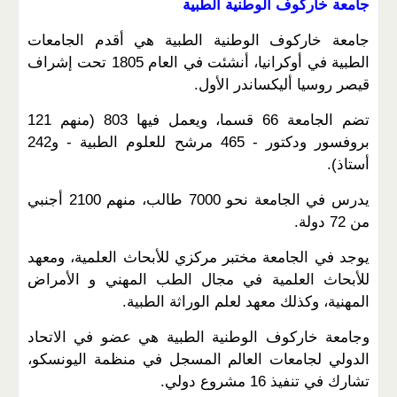
جامعة خاركوف الوطنية الطبية
جامعة خاركوف الوطنية الطبية هي أقدم الجامعات
الطبية في أوكرانيا، أنشئت في العام 1805 تحت إشراف
قيصر روسيا أليكساندر الأول.
تضم الجامعة 66 قسما، ويعمل فيها 803 (منهم 121
بروفسور ودكتور - 465 مرشح للعلوم الطبية - و242
أستاذ).
يدرس في الجامعة نحو 7000 طالب، منهم 2100 أجنبي
من 72 دولة.
يوجد في الجامعة مختبر مركزي للأبحاث العلمية، ومعهد
للأبحاث العلمية في مجال الطب المهني و الأمراض
المهنية، وكذلك معهد لعلم الوراثة الطبية.
وجامعة خاركوف الوطنية الطبية هي عضو في الاتحاد
الدولي لجامعات العالم المسجل في منظمة اليونسكو،
تشارك في تنفيذ 16 مشروع دولي.