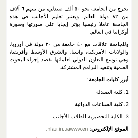
تخرج من الجامعة نحو ٥٠ ألف صيدلي، من بينهم ٦ آلاف
من ٨٢ دولة العالم. ويعتبر تعليم الأجانب في هذه
الجامعة عاملا رئيسيا يؤثر إيجابا على صورتها وصورة
أوكرانيا في العالم.
وللجامعة علاقات مع ٤٠ جامعة من ٢٠ دولة في أوروبا،
والولايات الأمريكية، وآسيا، والشرق الأوسط وأفريقيا،
وهي توسع التعاون الدولي لعلمائها بقصد إجراء البحوث
العلمية وتنفيذ البرامج المشتركة.
أبرز كليات الجامعة:
1. كلية الصيدلة
2. كلية الصناعات الدوائية
3. الكلية التحضيرية للطلاب الأجانب
الموقع الإلكتروني:
www.en
.nfau.in.ua