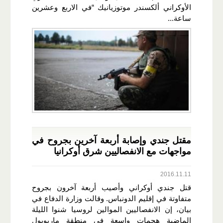
الأوكراني ألكسندر موتوزيانيك “في الاربع وعشرين
ساعة...
مقتل جندي وإصابة أربعة آخرين بجروح في
مواجهات مع الانفصاليين شرق أوكرانيا
2016.11.11
قتل جندي أوكراني وأصيب أربعة آخرون بجروح
متفاوتة في إقليم الدونباس. وقالت وزارة الدفاع في
بيان، إن الانفصاليين الموالين لروسيا شنوا الليلة
الماضية هجمات واسعة في منطقة ماريوبول