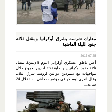
معارك شرسة بشرق أوكرانيا ومقتل ثلاثة
جنود الليلة الماضية
2016.07.25
أعلن ناطق عسكري أوكراني اليوم (الإثنين)، مقتل
ثلاثة جنود أوكرانيين وإصابة ثلاثة آخرين بجروح خلال
مواجهات مع متمردين موالين لروسيا شرق البلاد.
وقال اندري ليسنكو في مؤتمر صحافي انه «خلال 24
ساعة...