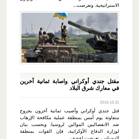
الاستراتيجية. وتعرضت...
مقتل جندي أوكراني واصابة ثمانية آخرين
في معارك شرق البلاد
2016.10.31
قتل جندي أوكراني وأصيب ثمانية آخرون بجروح
متفاوتة يوم أمس بمنطقة عملية مكافحة الإرهاب
ضد الانفصاليين الموالين لروسيا. وبحسب بيان
لوزارة الدفاع الأوكرانية، فإن القوات بمنطقة
الدونباس، تعرضت لقصف...