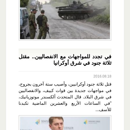
في تجدد للمواجهات مع الانفصاليين.. مقتل
ثلاثة جنود في شرق أوكرانيا
2016.08.18
قتل ثلاثة جنود أوكرانيين، وأصيب ستة آخرون بجروح،
في مواجهات جديدة بين قوات كييف، والانفصاليين
في شرق البلاد. قال المتحدث ألكسندر موتوزيانيك،
"في الساعات الأربع والعشرين الماضية تكبدنا
للأسف...