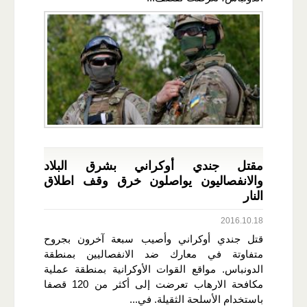
مقتل جندي أوكراني بشرق البلاد
والانفصاليون يواصلون خرق وقف اطلاق
النار
2016.10.18
قتل جندي أوكراني وأصيب سبعة آخرون بجروح
متفاوتة في معارك ضد الانفصاليين بمنطقة
الدونباس. مواقع القوات الأوكرانية بمنطقة عملية
مكافحة الارهاب تعرضت إلى أكثر من 120 قصفا
باستخدام الأسلحة الثقيلة. في...