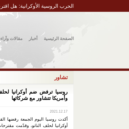
الحرب الروسية الأوكرانية: هل اقتر
الصفحة الرئيسية
أخبار
مقالات وآراء
تشاور
روسيا ترفض ضم أوكرانيا لحلف 
وأمريكا تتشاور مع شركائها
2021.12.17
أكدت روسيا اليوم الجمعة رفضها الق
أوكرانيا لحلف الناتو، وقدّمت مقترحا