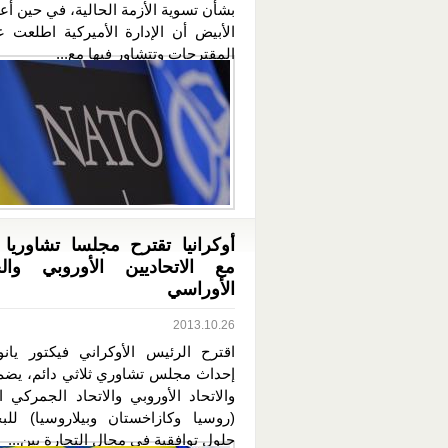
بشأن تسوية الأزمة الحالية، في حين أع
الأبيض أن الإدارة الأميركية اطلعت 
المقترحات وتتشاور فيها مع...
أوكرانيا تقترح مجلسا تشاوريا 
مع الاتحاديين الأوروبي وال
الأوراسي
2013.10.26
اقترح الرئيس الأوكراني فيكتور يان
إحداث مجلس تشاوري ثلاثي دائم، يضم أ
والاتحاد الأوروبي والاتحاد الجمركي 
(روسيا وكازاخستان وبيلاروسيا) ل
حلول توافقية في مجال التجارة بين...