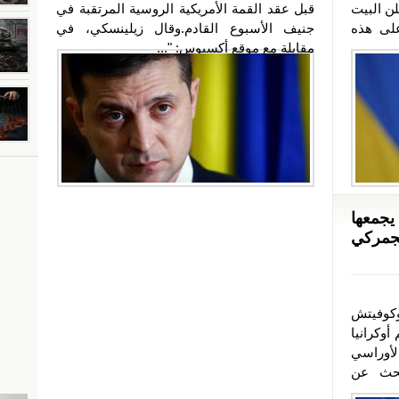
لن البيت
قبل عقد القمة الأمريكية الروسية المرتقبة في
على هذه
جنيف الأسبوع القادم.وقال زيلينسكي، في
مقابلة مع موقع أكسيوس: "...
يجمعها
جمركي
وكوفيتش
وكرانيا
الأوراسي
لبحث عن