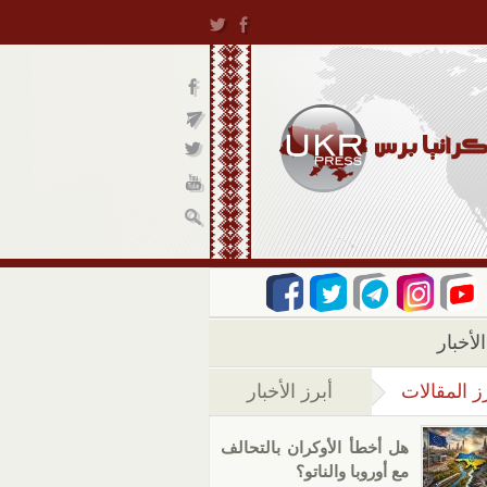
لأخبار
ز المقالات
أبرز الأخبار
(علامة التبويب النشطة)
هل أخطأ الأوكران بالتحالف
مع أوروبا والناتو؟