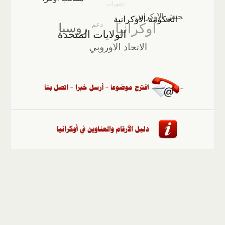
الصفحة الرئيسية
::
أخبار
::
مقالات وآراء
::
الوسائط
المتعددة
::
تغطيات
::
ملفات
إلى الأعلى