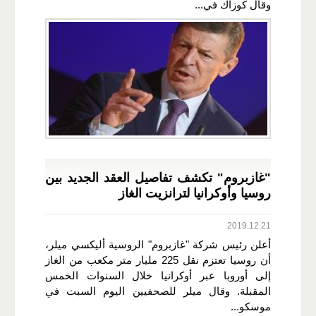
وقال كوزاك في...
"غازبروم" تكشف تفاصيل العقد الجديد بين
روسيا وأوكرانيا لترانزيت الغاز
2019.12.21
أعلن رئيس شركة "غازبروم" الروسية أليكسي ميلر،
أن روسيا تعتزم نقل 225 مليار متر مكعب من الغاز
إلى أوروبا عبر أوكرانيا خلال السنوات الخمس
المقبلة. وقال ميلر للصحفيين اليوم السبت في
موسكو...