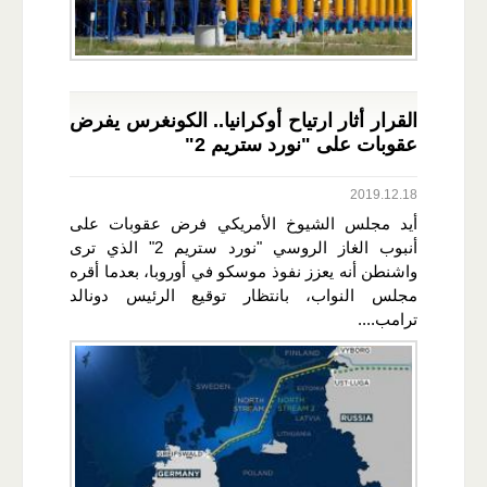
القرار أثار ارتياح أوكرانيا.. الكونغرس يفرض
عقوبات على "نورد ستريم 2"
2019.12.18
أيد مجلس الشيوخ الأمريكي فرض عقوبات على
أنبوب الغاز الروسي "نورد ستريم 2" الذي ترى
واشنطن أنه يعزز نفوذ موسكو في أوروبا، بعدما أقره
مجلس النواب، بانتظار توقيع الرئيس دونالد
ترامب....