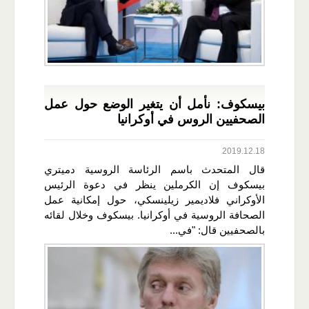
بيسكوف: نأمل أن يتغير الوضع حول عمل
الصحفيين الروس في أوكرانيا
2019.12.18
قال المتحدث باسم الرئاسة الروسية دميتري
بيسكوف إن الكرملين ينظر في دعوة الرئيس
الأوكراني فلاديمير زيلينسكي، حول إمكانية عمل
الصحافة الروسية في أوكرانيا. بيسكوف وخلال لقائه
بالصحفيين قال: "في...