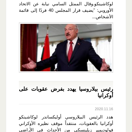
لوكاشينكو.وقال الممثل السامي نيابة عن الاتحاد
الأوروبي: "يضيف قرار المجلس 40 فردًا إلى قائمة
الأشخاص...
رئيس بيلاروسيا يهدد بفرض عقوبات على
أوكرانيا
2020.11.16
هدد الرئيس البيلاروسي أوليكساندر لوكاشينكو
أوكرانيا بالعقوبات، منتقداً موقف نظيره الأوكراني
فولوديمير زيلينسكي من الأحداث في الأراضي