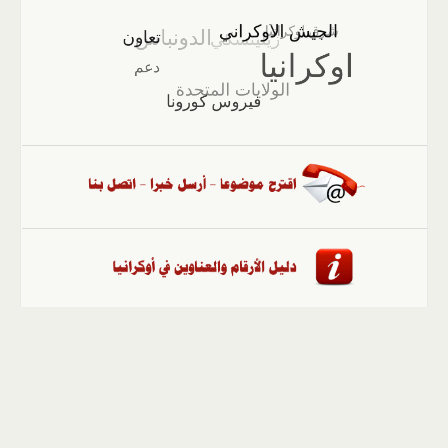
الصفحة الرئيسية
::
أخبار
::
مقالات وآراء
::
الوسائط
المتعددة
::
تغطيات
::
ملفات
إلى الأعلى