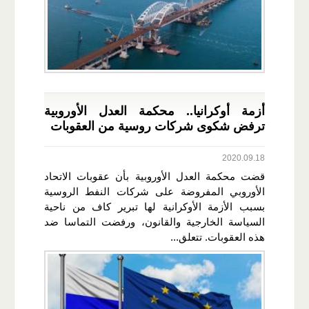
أزمة أوكرانيا.. محكمة العدل الأوروبية
ترفض شكوى شركات روسية من العقوبات
2020.09.18
قضت محكمة العدل الأوروبية بأن عقوبات الاتحاد
الأوروبي المفروضة على شركات النفط الروسية
بسبب الأزمة الأوكرانية لها تبرير كاف من ناحية
السياسة الخارجية والقانون، ورفضت التماسا ضد
هذه العقوبات. تتعلق...