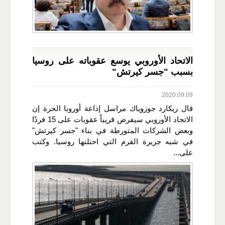
الاتحاد الأوروبي يوسع عقوباته على روسيا
بسبب "جسر كيرتش"
2020.09.09
قال ريكارد جوزوياك مراسل إذاعة أوروبا الحرة إن
الاتحاد الأوروبي سيفرض قريباً عقوبات على 15 فردًا
وبعض الشركات المتورطة في بناء "جسر كيرتش"
في شبه جزيرة القرم التي احتلتها روسيا. وكتب
على...