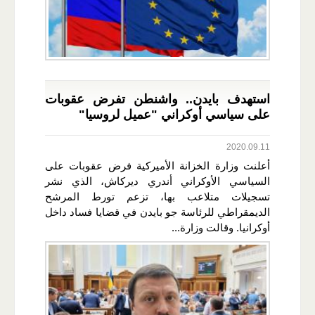
استهدف بايدن.. واشنطن تفرض عقوبات
على سياسي أوكراني "عميل لروسيا"
2020.09.11
أعلنت وزارة الخزانة الأميركية فرض عقوبات على
السياسي الأوكراني أندري ديركاش، الذي نشر
تسجيلات متلاعب بها، تزعم تورط المرشح
الديمقراطي للرئاسة جو بايدن في قضايا فساد داخل
أوكرانيا. وقالت وزارة...