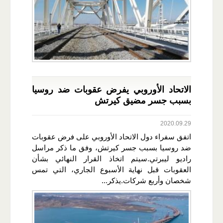
الاتحاد الأوروبي يفرض عقوبات ضد روسيا
بسبب جسر مضيق كيرتش
2020.09.29
اتفق سفراء دول الاتحاد الأوروبي على فرض عقوبات
ضد روسيا بسبب جسر كيرتش، وفق ما ذكر مراسل
راديو ليبرتي.سيتم اتخاذ القرار النهائي بشأن
العقوبات قبل نهاية الأسبوع الجاري، التي تمس
شخصان وأربع شركات.يذكر...