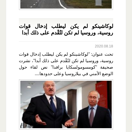
لوكاشينكو لم يكن ليطلب إدخال قوات
روسية، وروسيا لم تكن لتُقْدم على ذلك أبدا
2020.08.18
تحت عنوان: "لوكاشينكو لم يكن ليطلب إدخال قوات
روسية، وروسيا لم تكن لتُقْدم على ذلك أبدا"، نشرت
صحيفة "كومسومولسكايا برافدا" نص لقاء حول
الوضع الأمني في بيلاروسيا وعلى حدودها....