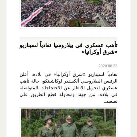
تأهب عسكري في بيلاروسيا تفادياً لسيناريو
«شرق أوكرانيا»
2020.08.23
تفادياُ لسيناريو «شرق أوكرانيا» في بلاده، أعلن
الرئيس البيلاروسي ألكسندر لوكاشينكو، حالة تأهب
عسكري لتحويل الأنظار عن الاحتجاجات المتواصلة
في بلاده، من جهة، ومحاولة قطع الطريق على
تصعيد...