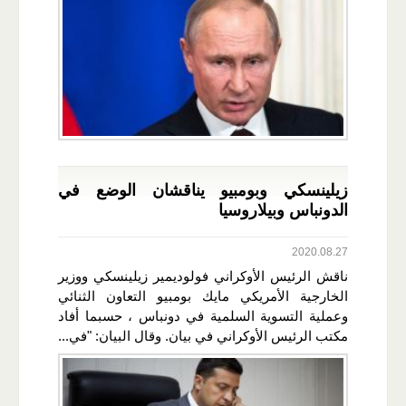
زيلينسكي وبومبيو يناقشان الوضع في
الدونباس وبيلاروسيا
2020.08.27
ناقش الرئيس الأوكراني فولوديمير زيلينسكي ووزير
الخارجية الأمريكي مايك بومبيو التعاون الثنائي
وعملية التسوية السلمية في دونباس ، حسبما أفاد
مكتب الرئيس الأوكراني في بيان. وقال البيان: "في...