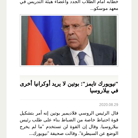
خطابه أمام الطلاب الجدد وأعضاء هيئة التدريس في
معهد موسكو...
"نيويورك تايمز": بوتين لا يريد أوكرانيا أخرى
في بيلاروسيا
2020.08.29
قال الرئيس الروسي فلاديمير بوتين إنه أمر بتشكيل
قوة احتياط خاصة من الضباط بناء على طلب رئيس
بيلاروسيا. وقال إن القوة لن تستخدم "ما لم يخرج
الوضع عن السيطرة". وقالت صحيفة "نيويورك...