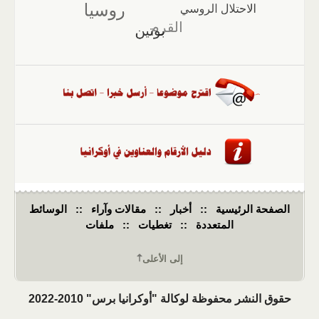
الصفحة الرئيسية
::
أخبار
::
مقالات وآراء
::
الوسائط
المتعددة
::
تغطيات
::
ملفات
إلى الأعلى
حقوق النشر محفوظة لوكالة "أوكرانيا برس" 2010-2022