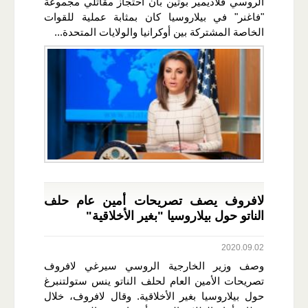
الروسي فلاديمير بوتين بأن احتجاز مقاتلي مجموعة
"فاغنر" في بيلاروسيا كان بمثابة عملية للقوات
الخاصة المشتركة بين أوكرانيا والولايات المتحدة...
لافروف يصف تصريحات أمين عام حلف
الناتو حول بيلاروسيا "بغير الأخلاقية"
2020.09.02
وصف وزير الخارجية الروسي سيرغي لافروف
تصريحات الأمين العام لحلف الناتو ينس ستولتنبرغ
حول بيلاروسيا بغير الأخلاقية. وقال لافروف، خلال