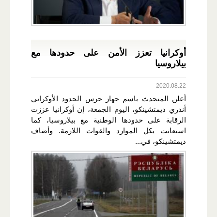
أوكرانيا تعزز الأمن على حدودها مع
بيلاروسيا
2020.08.22
أعلن المتحدث باسم جهاز حرس الحدود الأوكراني
أندري ديمتشينكو، اليوم الجمعة، إن أوكرانيا عززت
الرقابة على حدودها الوطنية مع بيلاروسيا، كما
استعانت بكل الموارد والقوات اللازمة. وأضاف
ديمتشينكو، في...