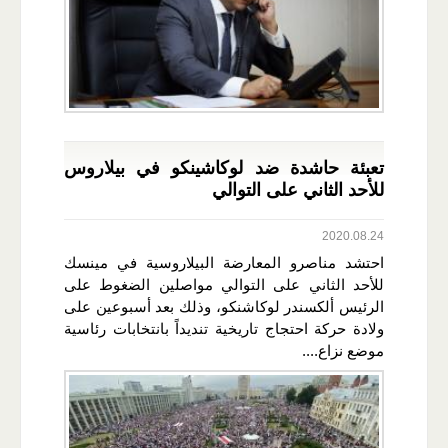
تعبئة حاشدة ضد لوكاشينكو في بيلاروس
للأحد الثاني على التوالي
2020.08.24
احتشد مناصرو المعارضة البيلاروسية في مينسك
للأحد الثاني على التوالي مواصلين الضغوط على
الرئيس ألكسندر لوكاشنكو، وذلك بعد أسبوعين على
ولادة حركة احتجاج تاريخية تنديداً بانتخابات رئاسية
موضع نزاع....