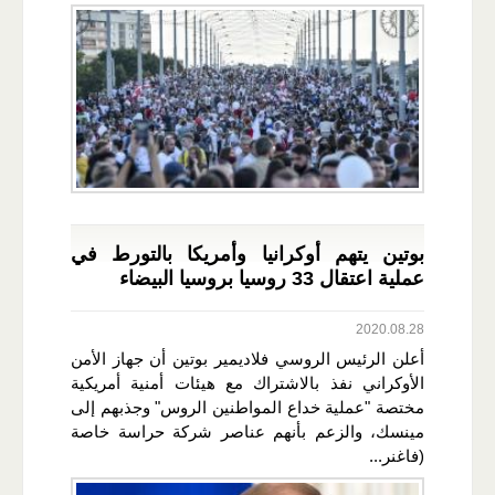
بوتين يتهم أوكرانيا وأمريكا بالتورط في
عملية اعتقال 33 روسيا بروسيا البيضاء
2020.08.28
أعلن الرئيس الروسي فلاديمير بوتين أن جهاز الأمن
الأوكراني نفذ بالاشتراك مع هيئات أمنية أمريكية
مختصة "عملية خداع المواطنين الروس" وجذبهم إلى
مينسك، والزعم بأنهم عناصر شركة حراسة خاصة
(فاغنر...