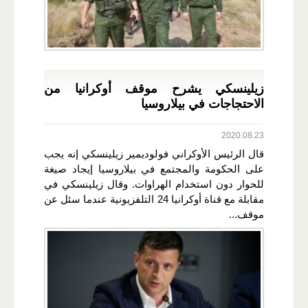
زيلينسكي يشرح موقف أوكرانيا من
الاحتجاجات في بيلاروسيا
2020.08.23
قال الرئيس الأوكراني فولوديمير زيلينسكي إنه يجب
على الحكومة والمجتمع في بيلاروسيا إيجاد صيغة
للحوار دون استخدام الهراوات. وقال زيلينسكي في
مقابلة مع قناة أوكرانيا 24 التلفزيونية عندما سئل عن
موقف...