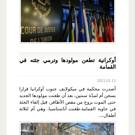
أوكرانية تطعن مولودها وترمي جثته في
القمامة
2021.01.13
أصدرت محكمة في ميكولايف جنوب أوكرانيا قرارا
بسجن أم لمدّة سنتين، بعد أن طعنت مولودها الجديد
حتى الموت بزوج من مقص الأظافر، قبل إلقاء الجثة
في حاوية القمامة.طعنت أناستاسيا، وهي أم لثلاثة
أطفال،...