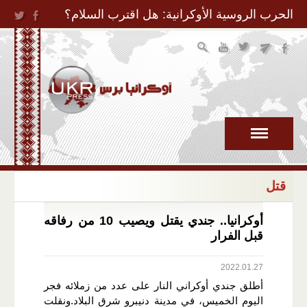
Jump to Navigation
الحرب الروسية الأوكرانية: هل اقترب السلام؟
قتل
أوكرانيا.. جندي يقتل ويصيب 10 من رفاقه
قبل الفرار
2022.01.27
أطلق جندي أوكراني النار على عدد من زملائه فجر
اليوم الخميس، في مدينة دنيبرو شرق البلاد.ونقلت