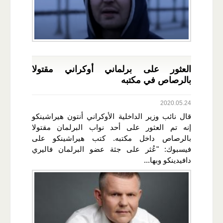
العثور على برلماني أوكراني مقتولا
بالرصاص في مكتبه
2020.05.24
قال نائب وزير الداخلية الأوكراني أنتون هيراشينكو
إنه تم العثور على أحد نواب البرلمان مقتولا
بالرصاص داخل مكتبه. كتب هيراشينكو على
فيسبوك: "عُثر على جثة عضو البرلمان فاليري
دافيدينكو وبها...