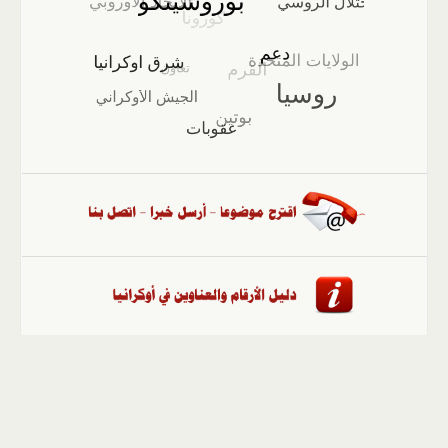
الصفحة الرئيسية
::
أخبار
::
مقالات وآراء
::
الوسائط
المتعددة
::
تغطيات
::
ملفات
إلى الأعلى