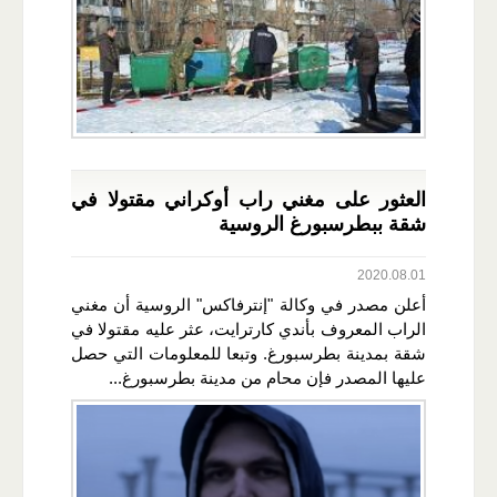
العثور على مغني راب أوكراني مقتولا في
شقة ببطرسبورغ الروسية
2020.08.01
أعلن مصدر في وكالة "إنترفاكس" الروسية أن مغني
الراب المعروف بأندي كارترايت، عثر عليه مقتولا في
شقة بمدينة بطرسبورغ. وتبعا للمعلومات التي حصل
عليها المصدر فإن محام من مدينة بطرسبورغ...