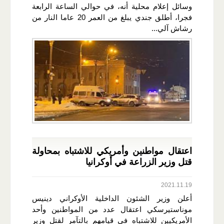
وسائل إعلام محلية أنه، في حوالي الساعة الرابعة
فجرا، أطلق جندي يبلغ من العمر 20 عاما النار من
رشاش آلي...
اعتقال مواطنين وأمريكي للاشتباه بمحاولة
قتل وزير الزراعة في أوكرانيا
2021.11.19
أعلن وزير الشئون الداخلية الأوكراني دينيس
موناستيرسكي اعتقال عدد من المواطنين وأحد
الأمريكيين للاشتباه في قيامهم بالتآمر لقتل وزير