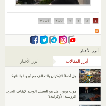
الصفحات
1
2
3
4
التالية ◂
الأخيرة ◂◂
أبرز الأخبار
أبرز المقالات
(علامة التبويب النشطة)
أبرز الأخبار
هل أخطأ الأوكران بالتحالف مع أوروبا والناتو؟
موت بوتن.. هل هو السبيل الوحيد لإيقاف الحرب
الروسية الأوكرانية؟