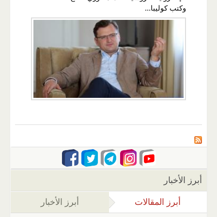
وكتب كوليبا...
أبرز الأخبار
أبرز المقالات
(علامة التبويب النشطة)
أبرز الأخبار