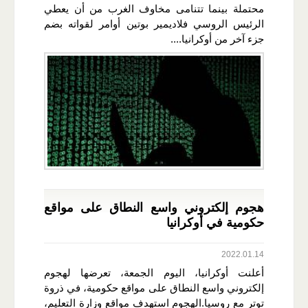
محتملة بينما تتنامى مخاوف الغرب من أن يعطي
الرئيس الروسي فلاديمير بوتين أوامر لقواته بضم
جزء آخر من أوكرانيا....
هجوم إلكتروني واسع النطاق على مواقع
حكومية في أوكرانيا
2022.01.14
أعلنت أوكرانيا، اليوم الجمعة، تعرضها لهجوم
إلكتروني واسع النطاق على مواقع حكومية، في ذروة
توتر مع روسيا.الهجوم استهدف مواقع وزارة التعليم،