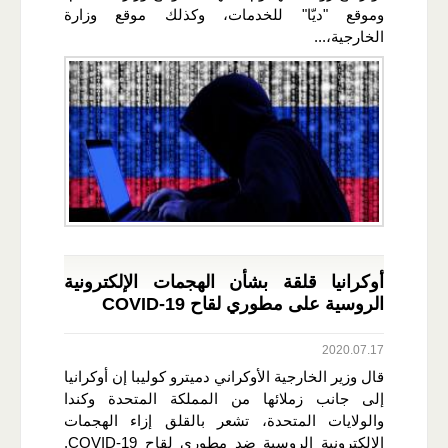
وموقع "ديّا" للخدمات، وكذلك موقع وزارة
الخارجية،...
أوكرانيا قلقة بشأن الهجمات الإلكترونية
الروسية على مطوري لقاح COVID-19
2020.07.17
قال وزير الخارجية الأوكراني دميترو كوليبا إن أوكرانيا
إلى جانب زملائها من المملكة المتحدة وكندا
والولايات المتحدة، تشعر بالقلق إزاء الهجمات
الإلكترونية الروسية ضد مطوري لقاح COVID-19.