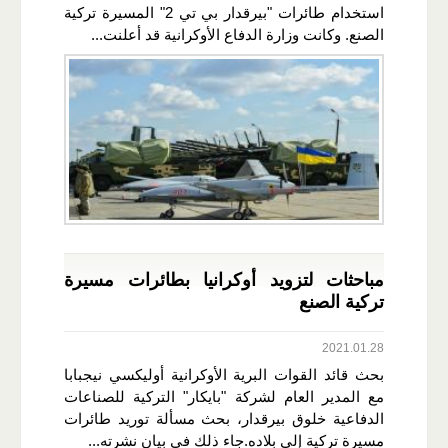
استخدام طائرات "بيرقدار بي تي 2" المسيرة تركية
الصنع. وكانت وزارة الدفاع الأوكرانية قد أعلنت...
مباحثات لتزويد أوكرانيا بطائرات مسيرة
تركية الصنع
2021.01.28
بحث قائد القوات البرية الأوكرانية أوليكسي نيجبابا
مع المدير العام لشركة "بايكار" التركية للصناعات
الدفاعية خلوق بيرقدار، بحث مسألة توريد طائرات
مسيرة تركية إلى بلاده.جاء ذلك في بيان نشرته...