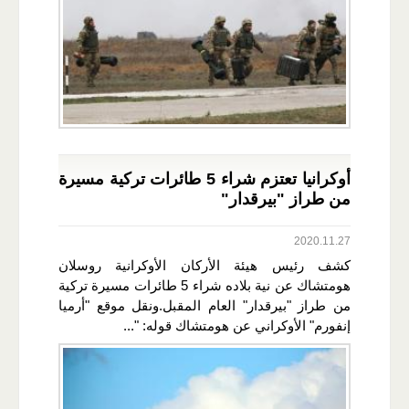
أوكرانيا تعتزم شراء 5 طائرات تركية مسيرة
من طراز "بيرقدار"
2020.11.27
كشف رئيس هيئة الأركان الأوكرانية روسلان
هومتشاك عن نية بلاده شراء 5 طائرات مسيرة تركية
من طراز "بيرقدار" العام المقبل.ونقل موقع "أرميا
إنفورم" الأوكراني عن هومتشاك قوله: "...