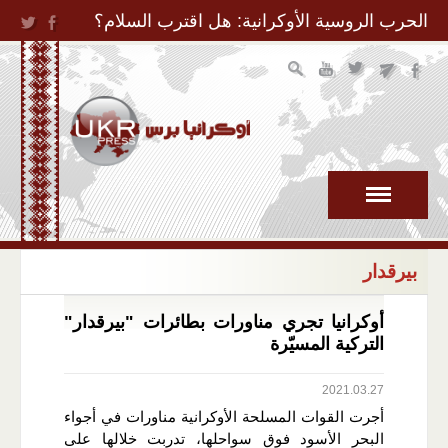
Jump to Navigation
الحرب الروسية الأوكرانية: هل اقترب السلام؟
بيرقدار
أوكرانيا تجري مناورات بطائرات "بيرقدار"
التركية المسيّرة
2021.03.27
أجرت القوات المسلحة الأوكرانية مناورات في أجواء
البحر الأسود فوق سواحلها، تدربت خلالها على