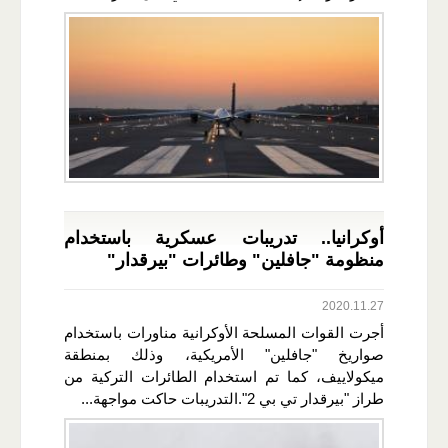
أوكرانيا.. تدريبات عسكرية باستخدام
منظومة "جافلين" وطائرات "بيرقدار"
2020.11.27
أجرت القوات المسلحة الأوكرانية مناورات باستخدام
صواريخ "جافلين" الأمريكية، وذلك بمنطقة
ميكولاييف، كما تم استخدام الطائرات التركية من
طراز "بيرقدار تي بي 2".التدريبات حاكت مواجهة...