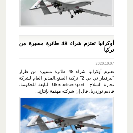
أوكرانيا تعتزم شراء 48 طائرة مسيرة من
تركيا
2020.10.07
تعتزم أوكرانيا شراء 48 طائرة مسيرة من طراز
"بيرقدار تي بي 2" تركية الصنع.المدير العام لشركة
تجارة السلاح Ukrspetseskport التابعة للحكومة،
فاديم نوزدريا، قال إن شركته مهتمة بإنتاج...