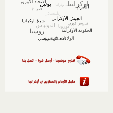
الصفحة الرئيسية
::
أخبار
::
مقالات وآراء
::
الوسائط
المتعددة
::
تغطيات
::
ملفات