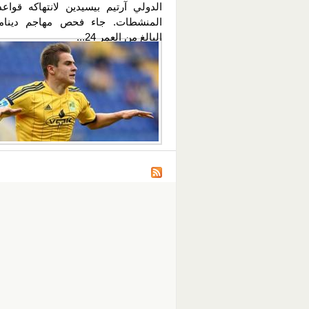
الدولي آرتيم بيسيدين لانتهاكه قواع
المنشطات. جاء فحص مهاجم دينام
البالغ من العمر 24...