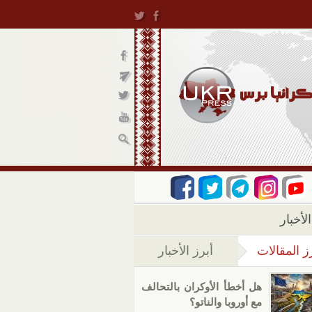
لأخبار
ز المقالات
أبرز الأخبار
(علامة التبويب النشطة)
هل أخطأ الأوكران بالتحالف
مع أوروبا والناتو؟