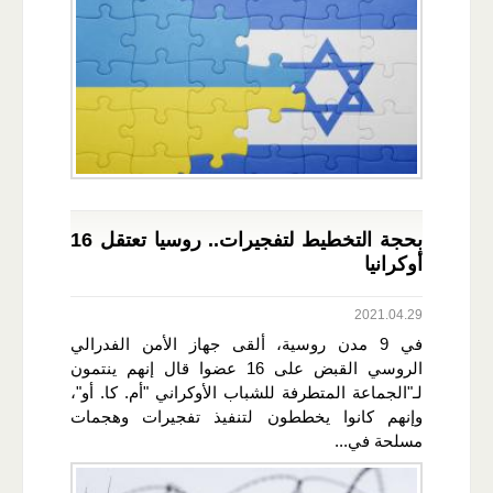
بحجة التخطيط لتفجيرات.. روسيا تعتقل 16
أوكرانيا
2021.04.29
في 9 مدن روسية، ألقى جهاز الأمن الفدرالي
الروسي القبض على 16 عضوا قال إنهم ينتمون
لـ"الجماعة المتطرفة للشباب الأوكراني "أم. كا. أو"،
وإنهم كانوا يخططون لتنفيذ تفجيرات وهجمات
مسلحة في...