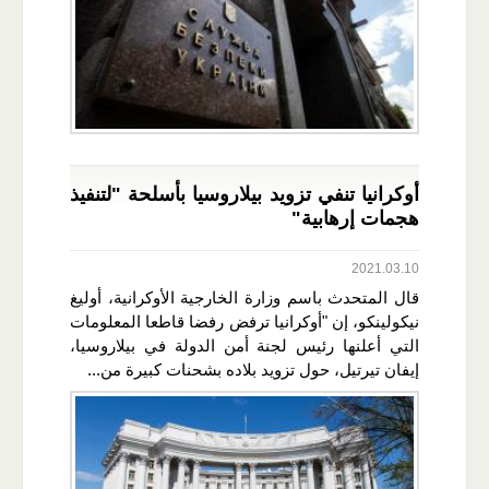
أوكرانيا تنفي تزويد بيلاروسيا بأسلحة "لتنفيذ
هجمات إرهابية"
2021.03.10
قال المتحدث باسم وزارة الخارجية الأوكرانية، أوليغ
نيكولينكو، إن "أوكرانيا ترفض رفضا قاطعا المعلومات
التي أعلنها رئيس لجنة أمن الدولة في بيلاروسيا،
إيفان تيرتيل، حول تزويد بلاده بشحنات كبيرة من...