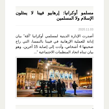
مسلمو أوكرانيا: إرهابيو فيينا لا يمثلون
الإسلام ولا المسلمين
2020.11.03
أصدرت الإدارة الدينية لمسلمي أوكرانيا "أمّة" بيان
إدانة للعملية الإرهابية في فيينا بالنمسا، التي راح
ضحيتها 4 أشخاص، وأدت إلى إصابة 15 آخرين، وهو
بيان تبناه اتحاد المنظمات الاجتماعية "...