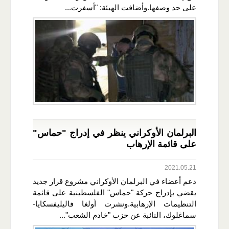
على حد وصفها.وأضافت الهيئة: "أسفرت...
البرلمان الأوكراني ينظر في إدراج "حماس"
على قائمة الإرهاب
2021.05.21
دعم أعضاء في البرلمان الأوكراني مشروع قرار جديد
يقضي بإدراج حركة "حماس" الفلسطينية على قائمة
التنظيمات الإرهابية.ونشرت أولغا فاليليفسكايا-
سماغلوك، النائبة عن حزب "خادم الشعب"...