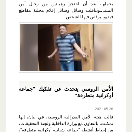
يحملها، بعد أن احتجز رهينتين من رجال أمن
المبنى.وتناقلت وسائل وسائل إعلام محلية مقاطع
فيديو، يرفض فيها الشخص...
الأمن الروسي يتحدث عن تفكيك "جماعة
أوكرانية متطرفة"
2021.05.28
قالت هيئة الأمن الفدرالية الروسية، في بيان، إنها
تمكنت، بالتعاون مع وزارة الداخلية ولجنة التحقيقات،
من إحباط أنشطة "جماعة شبابية أوكرانية متطرفة"،