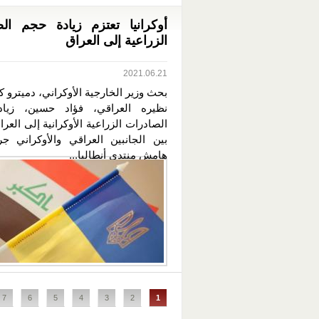
أوكرانيا تعتزم زيادة حجم ال
الزراعية إلى العراق
2021.06.21
بحث وزير الخارجية الأوكراني، دميترو كو
نظيره العراقي، فؤاد حسين، زيا
الصادرات الزراعية الأوكرانية إلى العراق
بين الجانبين العراقي والأوكراني 
هامش منتدى أنطاليا...
الصفحات
7
6
5
4
3
2
1