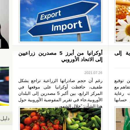
ة إلى
أوكرانيا من أبرز 5 مصدرين زراعيين
إلى الاتحاد الأوروبي
2021.07.26
ن توقيع
رغم أن حجم صادراتها الزراعية تراجع بشكل
تفاهم مع
طفيف، حافظت أوكرانيا على موقعها في
ت رعاية
المركز الرابع، بين أكبر 5 مصدرين إلى البلدان
 حسابها
الأوروبية.جاء في تقرير المفوضية الأوروبية حول
هذا الشأن: "خلال الشهور...
دليل 