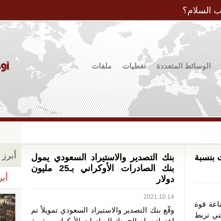
Jump to Navigation
ب السلام؟
الوسائط المتعددة
تغطيات
ملفات
أبرز ا
 بنسبة
بنك التصدير والاستيراد السعودي يمول
بنك الصادرات الأوكراني بـ25 مليون
أبر
دولار
2021.10.14
اعة قوة
وقّع بنك التصدير والاستيراد السعودي تمويلاً تم
لتي تربط
اعتماده، لصالح بنك الصادرات الأوكراني، بقيمة