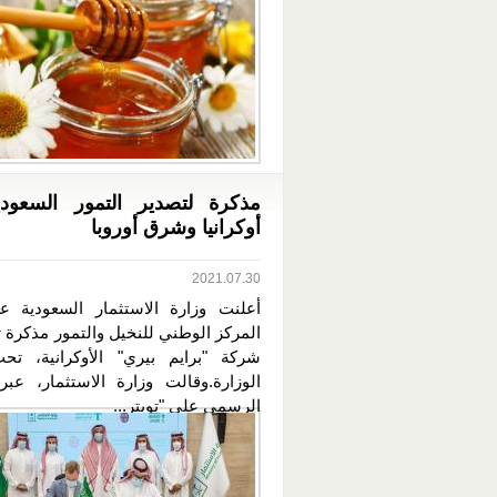
مذكرة لتصدير التمور السعودي
أوكرانيا وشرق أوروبا
2021.07.30
أعلنت وزارة الاستثمار السعودية ع
المركز الوطني للنخيل والتمور مذكرة 
شركة "برايم بيري" الأوكرانية، تح
الوزارة.وقالت وزارة الاستثمار، عبر
الرسمي على "تويتر...