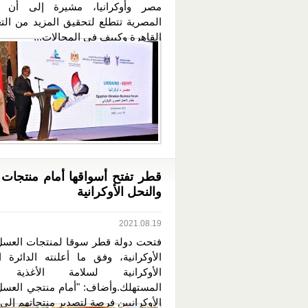
مصر وأوكرانيا، مشيرة إلى أن ا
المصرية تتطلع لتحقيق المزيد من التع
القاهرة وكييف في المجالات...
قطر تفتح أسواقها أمام منتجات
والنحل الأوكرانية
2021.08.19
فتحت دولة قطر سوقا لمنتجات العسل
الأوكرانية، وفق ما أعلنته الدائرة ا
الأوكرانية لسلامة الأغذية و
المستهلك.وأضاف: "أمام منتجي العسل
الأوكرانيين فرصة لتصدير منتجاتهم إلى..