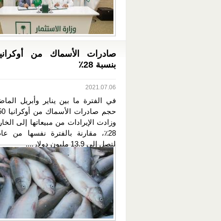
صادرات الأسماك من أوكرانيا
بنسبة 28٪
2021.07.06
في الفترة ما بين يناير وأبريل الماض
وزادت الإيرادات من مبيعاتها إلى الخا
لتصل إلى 13.9 مليون دولار....