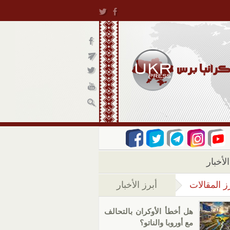
لأخبار
ز المقالات
أبرز الأخبار
(علامة التبويب النشطة)
هل أخطأ الأوكران بالتحالف
مع أوروبا والناتو؟