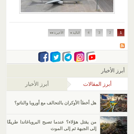
الصفحات
1
2
3
4
التالية ◂
الأخيرة ◂◂
أبرز الأخبار
أبرز المقالات
(علامة التبويب النشطة)
أبرز الأخبار
هل أخطأ الأوكران بالتحالف مع أوروبا والناتو؟
من يقتل هؤلاء؟ عندما تصبح البروباغاندا طريقًا
إلى الجبهة ثم إلى الموت