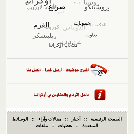
الصفحة الرئيسية
::
أخبار
::
مقالات وآراء
::
الوسائط
المتعددة
::
تغطيات
::
ملفات