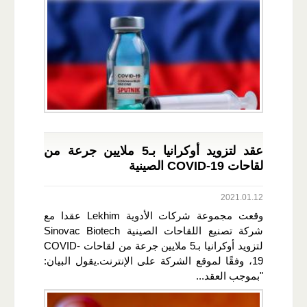
عقد لتزويد أوكرانيا بـ5 ملايين جرعة من
لقاحات COVID-19 الصينية
2021.01.12
وقعت مجموعة شركات الأدوية Lekhim عقدا مع
شركة تصنيع اللقاحات الصينية Sinovac Biotech
لتزويد أوكرانيا بـ5 ملايين جرعة من لقاحات COVID-
19، وفقًا لموقع الشركة على الإنترنت.يقول البيان:
"بموجب العقد...