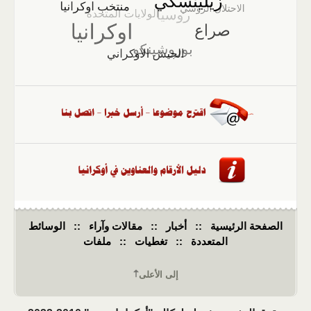
الصفحة الرئيسية
::
أخبار
::
مقالات وآراء
::
الوسائط
المتعددة
::
تغطيات
::
ملفات
إلى الأعلى