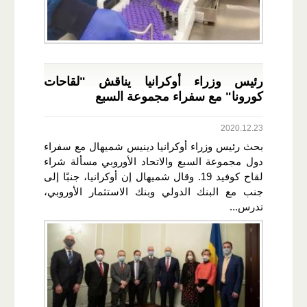
رئيس وزراء أوكرانيا يناقش "لقاحات
كورونا" مع سفراء مجموعة السبع
2020.12.23
بحث رئيس وزراء أوكرانيا دينيس شميهال مع سفراء
دول مجموعة السبع والاتحاد الأوروبي مسألة شراء
لقاح كوفيد 19. وقال شميهال إن أوكرانيا، جنبًا إلى
جنب مع البنك الدولي وبنك الاستثمار الأوروبي،
تدرس...