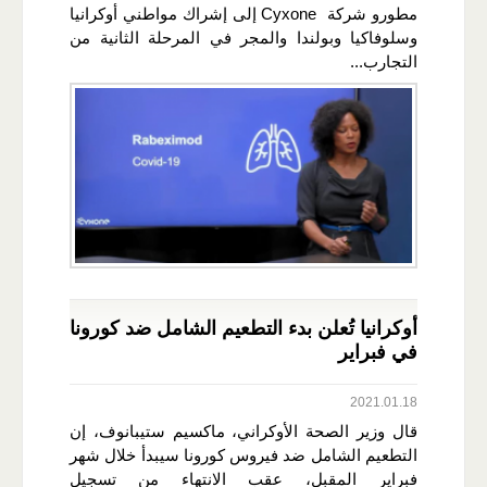
مطورو شركة Cyxone إلى إشراك مواطني أوكرانيا
وسلوفاكيا وبولندا والمجر في المرحلة الثانية من
التجارب...
أوكرانيا تُعلن بدء التطعيم الشامل ضد كورونا
في فبراير
2021.01.18
قال وزير الصحة الأوكراني، ماكسيم ستيبانوف، إن
التطعيم الشامل ضد فيروس كورونا سيبدأ خلال شهر
فبراير المقبل، عقب الانتهاء من تسجيل