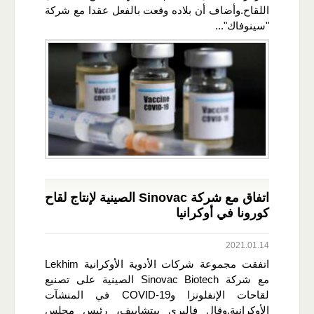
اللقاح.وأضاف أن بلاده وقعت بالفعل عقدا مع شركة
"سينوفاك"...
اتفاق مع شركة Sinovac الصينية لإنتاج لقاح
كورونا في أوكرانيا
2021.01.14
اتفقت مجموعة شركات الأدوية الأوكرانية Lekhim
مع شركة Sinovac Biotech الصينية على تصنيع
لقاحات الإنفلونزا وCOVID-19 في المنشآت
الأوكرانية.وقال فاليري بيتشاييف، رئيس مجلس