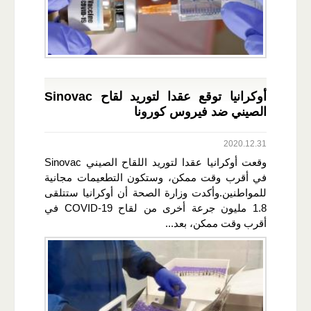
أوكرانيا توقع عقدا لتوريد لقاح Sinovac
الصيني ضد فيروس كورونا
2020.12.31
وقعت أوكرانيا عقدا لتوريد اللقاح الصيني Sinovac
في أقرب وقت ممكن، وستكون التطعيمات مجانية
للمواطنين.وأكدت وزارة الصحة أن أوكرانيا ستتلقى
1.8 مليون جرعة أخرى من لقاح COVID-19 في
أقرب وقت ممكن، بعد...