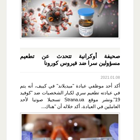
صحيفة أوكرانية تتحدث عن تطعيم
مسؤولين سرا ضد فيروس كورونا
2021.01.08
أكد أحد موظفي عيادة "ميديلاند" في كييف، أنه يتم
في عيادته تطعيم سري لكبار الشخصيات ضد "كوفيد
19".ونشر موقع Strana.ua تسجيلا صوتيا لأحد
العاملين في العيادة، أكد خلاله أن "هناك...