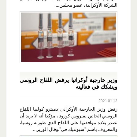
الشركة الأوكرانية، عضو مجلس...
وزير خارجية أوكرانيا يرفض اللقاح الروسي
ويشكك في فعاليته
2021.01.13
رفض وزير الخارجية الأوكراني دميترو كوليبا اللقاح
الروسي الخاص بفيروس كورونا، مؤكدا أنه لا يريد أن
تصدر بلاده موافقتها على اللقاح الذي طورته روسيا،
والمعروف باسم "سبوتنيك في".وقال الوزير...