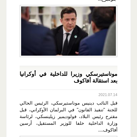
موناستيرسكي وزيرا للداخلية في أوكرانيا
بعد استقالة أفاكوف
2021.07.14
قبل النائب دينيس موناستيرسكي، الرئيس الحالي
للجنة "تنفيذ القانون" في البرلمان الأوكراني، قبل
مقترح رئيس البلاد، فولوديمير زيلينسكي، لرئاسة
وزارة الداخلية خلفا للوزير المستقيل، أرسين
أفاكوف....