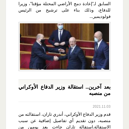
السابق لـ"إعادة دمج الأراضي المحتلة مؤقتا"، وزيرا
للدفاع، وذلك بناء على ترشيح من الرئيس
فولوديمير...
بعد آخرين.. استقالة وزير الدفاع الأوكراني
من منصبه
2021.11.03
قدم وزير الدفاع الأوكراني، أندري تاران، استقالته من
منصبه، دون تقديم أي تفاصيل إضافية عن سبب
الاستقالة.استقالة تاران جاءت بعد يومين من