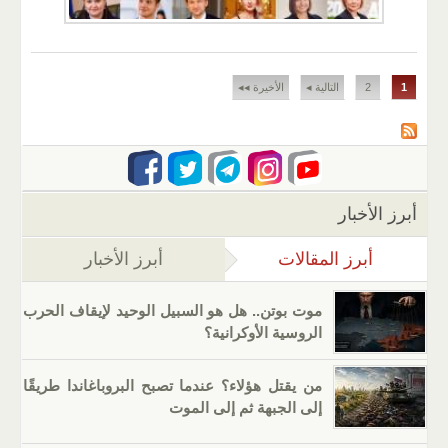
الصفحات
1
2
التالية ◂
الأخيرة ◂◂
أبرز الأخبار
أبرز المقالات
(علامة التبويب النشطة)
أبرز الأخبار
موت بوتن.. هل هو السبيل الوحيد لإيقاف الحرب
الروسية الأوكرانية؟
من يقتل هؤلاء؟ عندما تصبح البروباغاندا طريقًا
إلى الجبهة ثم إلى الموت