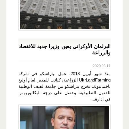
البرلمان الأوكراني يعين وزيرا جديد للاقتصاد
والزراعة
2020.03.17
منذ شهر أبريل 2013، عمل بيتراشكو في شركة
UkrLandFarming الزراعية، كنائب للمدير العام أوليغ
باخماتيوك. تخرج بتراشكو من جامعة لفيف الوطنية
للفنون التطبيقية، وحصل على درجة البكالوريوس
في إدارة...