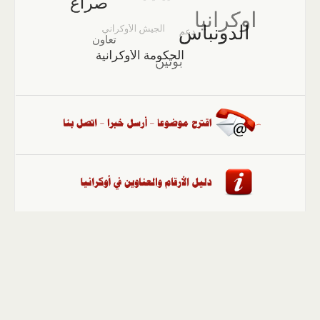
الصفحة الرئيسية
::
أخبار
::
مقالات وآراء
::
الوسائط
المتعددة
::
تغطيات
::
ملفات
إلى الأعلى