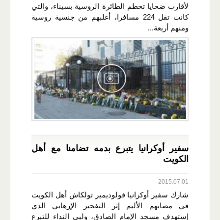
لأقارب ضحايا تحطم الطائرة الروسية بسيناء، والتي
كانت تقل 224 مسافرا، أغلبهم من جنسية روسية
ومنهم أربعة...
سفير أوكرانيا يتبرع بدمه تضامنا مع أهل
الكويت
2015.07.01
شارك سفير أوكرانيا فولوديمير تولكاش أهل الكويت
في مصابهم الأليم إثر التفجير الإرهابي الذي
إستهدف مسجد الإمام الصادق، ولبى النداء للتبرع