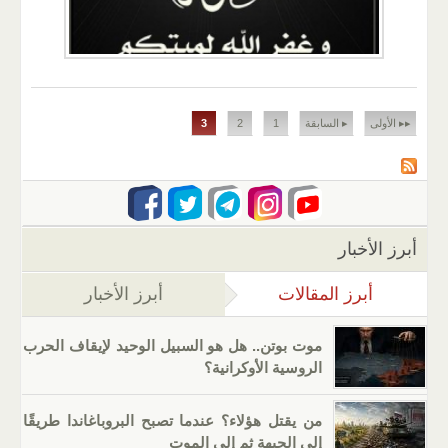
الصفحات
▸▸ الأولى
▸ السابقة
1
2
3
أبرز الأخبار
أبرز المقالات
(علامة التبويب النشطة)
أبرز الأخبار
موت بوتن.. هل هو السبيل الوحيد لإيقاف الحرب
الروسية الأوكرانية؟
من يقتل هؤلاء؟ عندما تصبح البروباغاندا طريقًا
إلى الجبهة ثم إلى الموت