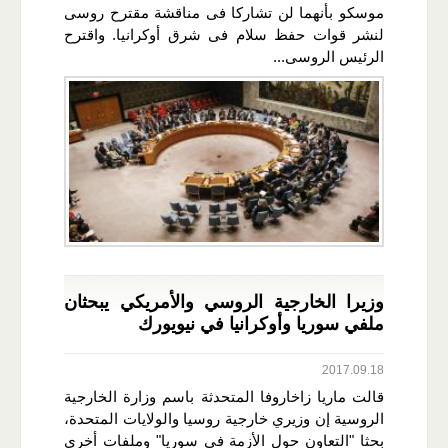
موسكو بأنهما لن تشاركا فى مناقشة مقترح روسى
لنشر قوات حفظ سلام فى شرق أوكرانيا. واقترح
الرئيس الروسى...
وزيرا الخارجية الروسي والأمريكي يبحثان
ملفي سوريا وأوكرانيا في نيويورك
2017.09.18
قالت ماريا زاخاروفا المتحدثة باسم وزارة الخارجية
الروسية إن وزيري خارجية روسيا والولايات المتحدة،
بحثا "التعاون حول الأزمة في سوريا" وملفات أخرى