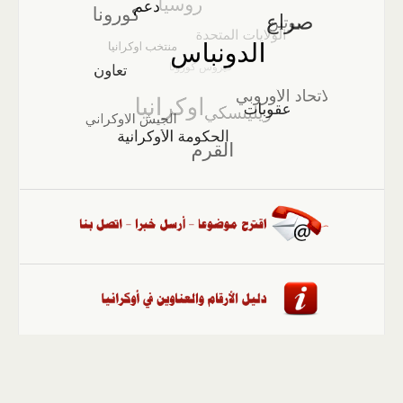
الصفحة الرئيسية
::
أخبار
::
مقالات وآراء
::
الوسائط
المتعددة
::
تغطيات
::
ملفات