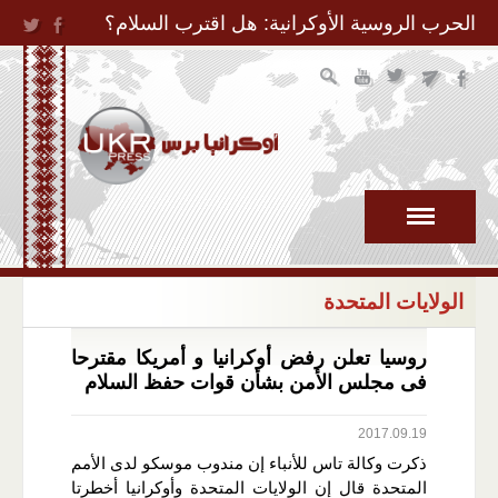
Jump to Navigation
الحرب الروسية الأوكرانية: هل اقترب السلام؟
الولايات المتحدة
روسيا تعلن رفض أوكرانيا و أمريكا مقترحا
فى مجلس الأمن بشأن قوات حفظ السلام
2017.09.19
ذكرت وكالة تاس للأنباء إن مندوب موسكو لدى الأمم
المتحدة قال إن الولايات المتحدة وأوكرانيا أخطرتا