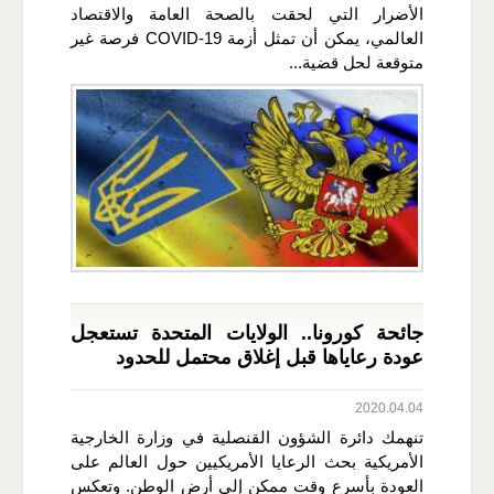
الأضرار التي لحقت بالصحة العامة والاقتصاد
العالمي، يمكن أن تمثل أزمة COVID-19 فرصة غير
متوقعة لحل قضية...
جائحة كورونا.. الولايات المتحدة تستعجل
عودة رعاياها قبل إغلاق محتمل للحدود
2020.04.04
تنهمك دائرة الشؤون القنصلية في وزارة الخارجية
الأمريكية بحث الرعايا الأمريكيين حول العالم على
العودة بأسرع وقت ممكن إلى أرض الوطن. وتعكس