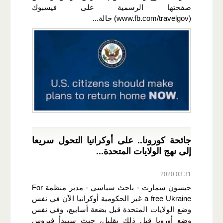
صفحتها الرسمية على فيسبوك
(www.fb.com/travelgov) حالة...
جائحة كورونا.. على أوكرانيا التحول سريعا
إلى نهج الولايات المتحدة...
2020.03.31
جيسون سمارت - باحث سياسي - مدير منظمة For
a free Ukraine غير الحكومية أوكرانيا الآن في نفس
وضع الولايات المتحدة قبل بضعة أسابيع، وفي نفس
وضع أوروبا قبل ذلك بقليل، حيث سيبدأ فيروس