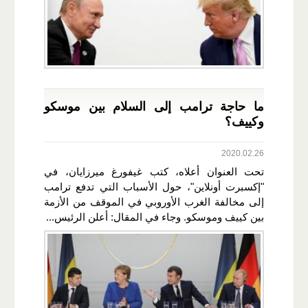
ما حاجة ترامب إلى السلام بين موسكو
وكييف؟
2020.02.26
تحت العنوان أعلاه، كتب غيفورغ ميرزايان، في
"إكسبرت أونلاين"، حول الأسباب التي تدفع ترامب
إلى مخالفة الغرب الأوروبي في الموقف من الأزمة
بين كييف وموسكو. وجاء في المقال: أعلن الرئيس...