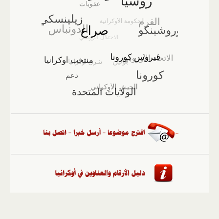
الصفحة الرئيسية
::
أخبار
::
مقالات وآراء
::
الوسائط