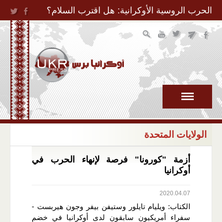
Jump to Navigation
الحرب الروسية الأوكرانية: هل اقترب السلام؟
الولايات المتحدة
أزمة "كورونا" فرصة لإنهاء الحرب في
أوكرانيا
2020.04.07
الكتاب: ويليام تايلور وستيفن بيفر وجون هيربست -
سفراء أمريكيون سابقون لدى أوكرانيا في خضم